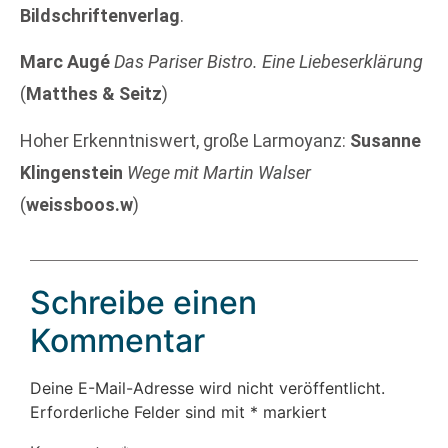
Bildschriftenverlag
.
Marc Augé
Das Pariser Bistro. Eine Liebeserklärung
(
Matthes & Seitz
)
Hoher Erkenntniswert, große Larmoyanz:
Susanne
Klingenstein
Wege mit Martin Walser
(
weissboos.w
)
Schreibe einen
Kommentar
Deine E-Mail-Adresse wird nicht veröffentlicht.
Erforderliche Felder sind mit
*
markiert