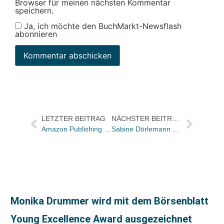
Browser für meinen nächsten Kommentar
speichern.
Ja, ich möchte den BuchMarkt-Newsflash
abonnieren
LETZTER BEITRAG
NÄCHSTER BEITRAG
Amazon Publishing startet Edition M – ein Verlagsimprint für Krimis und Thriller
Sabine Dörlemann präsentierte ihr Herbstprogramm
Monika Drummer wird mit dem Börsenblatt
Young Excellence Award ausgezeichnet