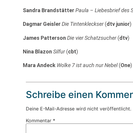
Sandra Brandstätter
Paula – Liebesbrief des
Dagmar Geisler
Die Tintenkleckser
(
dtv junior
)
James Patterson
Die vier Schatzsucher
(
dtv
)
Nina Blazon
Silfur
(
cbt
)
Mara Andeck
Wolke 7 ist auch nur Nebel
(
One
)
Schreibe einen Kommen
Deine E-Mail-Adresse wird nicht veröffentlicht.
Kommentar
*