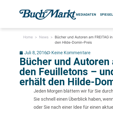
MEDIADATEN
SPIEGE
Home
>
News
>
Bücher und Autoren am FREITAG in d
den Hilde-Domin-Preis
Juli 8, 2016
Keine Kommentare
Bücher und Autoren
den Feuilletons – un
erhält den Hilde-Do
Jeden Morgen blättern wir für Sie dur
Sie schnell einen Überblick haben, w
oder Sie nach einer Idee für einen aktu