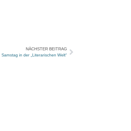
NÄCHSTER BEITRAG
Samstag in der „Literarischen Welt“
Edel V