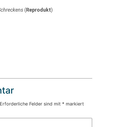
 Schreckens
(
Reprodukt
)
tar
Erforderliche Felder sind mit
*
markiert