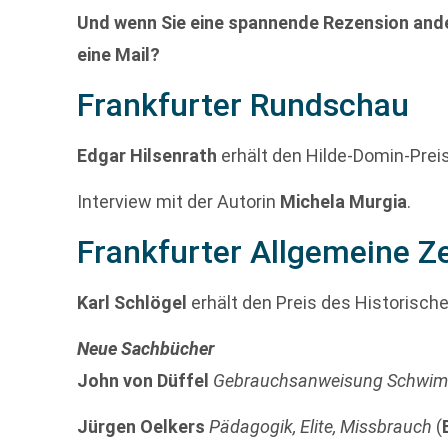
Und wenn Sie eine spannende Rezension ande
eine Mail?
Frankfurter Rundschau
Edgar Hilsenrath
erhält den Hilde-Domin-Preis
Interview mit der Autorin
Michela Murgia
.
Frankfurter Allgemeine Z
Karl Schlögel
erhält den Preis des Historische
Neue Sachbücher
John von Düffel
Gebrauchsanweisung Schwi
Jürgen Oelkers
Pädagogik, Elite, Missbrauch
(