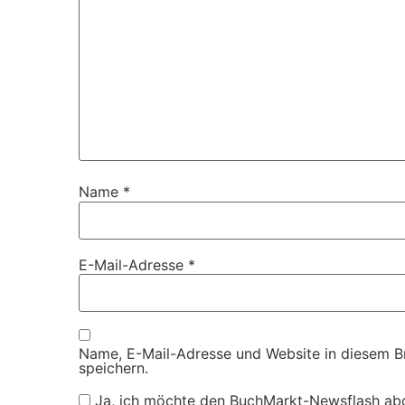
Name
*
E-Mail-Adresse
*
Name, E-Mail-Adresse und Website in diesem 
speichern.
Ja, ich möchte den BuchMarkt-Newsflash ab