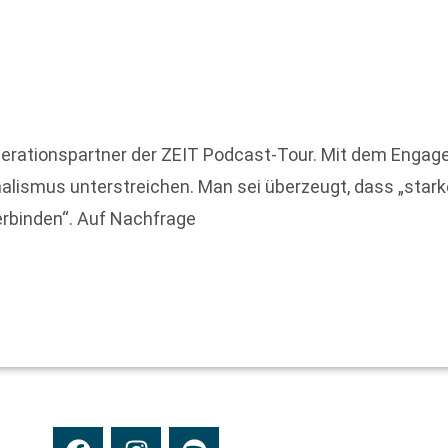
rationspartner der ZEIT Podcast-Tour. Mit dem Engagem
lismus unterstreichen. Man sei überzeugt, dass „star
rbinden“. Auf Nachfrage