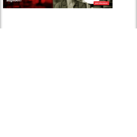
© 2026 BuchMarkt