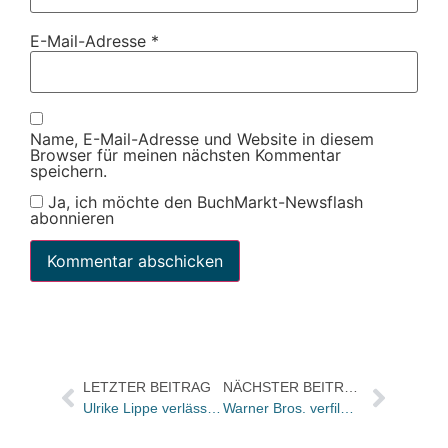
E-Mail-Adresse
*
Name, E-Mail-Adresse und Website in diesem
Browser für meinen nächsten Kommentar
speichern.
Ja, ich möchte den BuchMarkt-Newsflash
abonnieren
LETZTER BEITRAG
NÄCHSTER BEITRAG
Ulrike Lippe verlässt De Gruyter
Warner Bros. verfilmt Kinderbuchdebüt „Polly Schlottermotz“ von Luy Astner