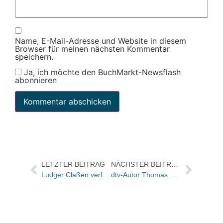
Name, E-Mail-Adresse und Website in diesem
Browser für meinen nächsten Kommentar
speichern.
Ja, ich möchte den BuchMarkt-Newsflash
abonnieren
LETZTER BEITRAG
NÄCHSTER BEITRAG
Ludger Claßen verlässt Klartext
dtv-Autor Thomas Harding beantragt deutsche Staatsbürgerschaft