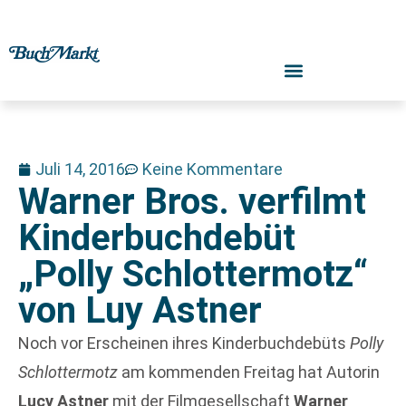
Juli 14, 2016
Keine Kommentare
Warner Bros. verfilmt
Kinderbuchdebüt
„Polly Schlottermotz“
von Luy Astner
Noch vor Erscheinen ihres Kinderbuchdebüts
Polly
Schlottermotz
am kommenden Freitag hat Autorin
Lucy Astner
mit der Filmgesellschaft
Warner