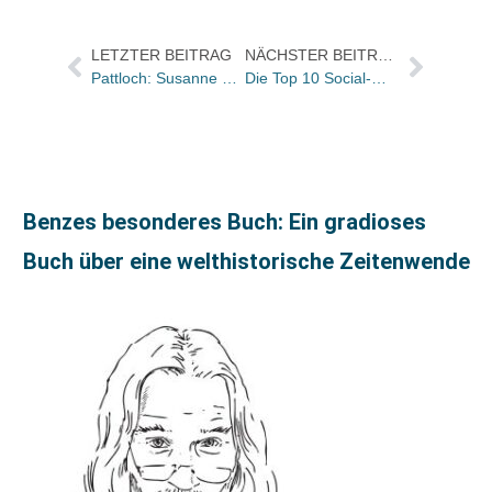
LETZTER BEITRAG
NÄCHSTER BEITRAG
Pattloch: Susanne Lieb hat Programmleitung Geschenk- und Kinderbuch übernommen
Die Top 10 Social-Media Trendcharts der KW 31
Benzes besonderes Buch: Ein gradioses
Buch über eine welthistorische Zeitenwende