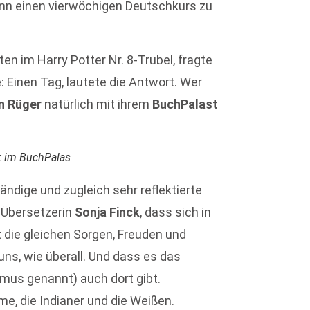
onn einen vierwöchigen Deutschkurs zu
tten im Harry Potter Nr. 8-Trubel, fragte
e: Einen Tag, lautete die Antwort. Wer
in Rüger
natürlich mit ihrem
BuchPalast
ck im BuchPalas
dige und zugleich sehr reflektierte
r Übersetzerin
Sonja Finck
, dass sich in
 die gleichen Sorgen, Freuden und
ns, wie überall. Und dass es das
mus genannt) auch dort gibt.
me, die Indianer und die Weißen.