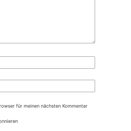
Browser für meinen nächsten Kommentar
onnieren