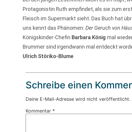
Protagonistin Ruth empfindet, als sie zum ers
Fleisch im Supermarkt sieht. Das Buch hat übri
uns kennt das Phänomen:
Der Geruch von Häu
Königskinder-Chefin
Barbara König
mal wieder
Brummer sind irgendwann mal entdeckt word
Ulrich Störiko-Blume
Schreibe einen Kommen
Deine E-Mail-Adresse wird nicht veröffentlicht.
Kommentar
*