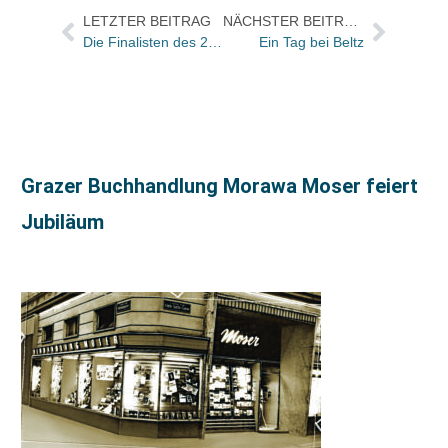
LETZTER BEITRAG
NÄCHSTER BEITRAG
Die Finalisten des 24. open mike stehen fest
Ein Tag bei Beltz
Grazer Buchhandlung Morawa Moser feiert
Jubiläum