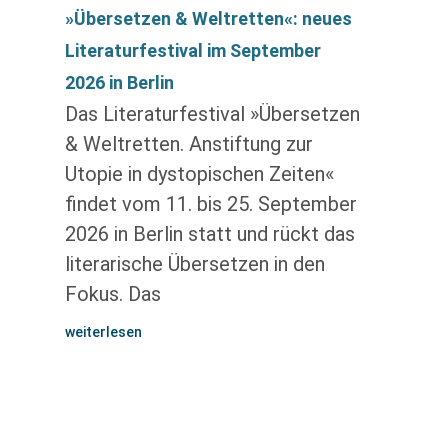
»Übersetzen & Weltretten«: neues
Literaturfestival im September
2026 in Berlin
Das Literaturfestival »Übersetzen
& Weltretten. Anstiftung zur
Utopie in dystopischen Zeiten«
findet vom 11. bis 25. September
2026 in Berlin statt und rückt das
literarische Übersetzen in den
Fokus. Das
weiterlesen