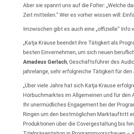
Aber sie spannt uns auf die Folter: „Welche d
Zeit mitteilen.“ Wer es vorher wissen will: Ein
Imzwischen gibt es auch eine „offizielle“ Info 
„Katja Krause beendet ihre Tätigkeit als Progr
besten Einvernehmen, um sich neuen beruflic
Amadeus Gerlach
, Geschäftsführer des Audio
jahrelange, sehr erfolgreiche Tätigkeit für den
„Über viele Jahre hat sich Katja Krause erfolg
Hörbuchmarktes im Allgemeinen und für den A
Ihr unermüdliches Engagement bei der Progra
Ringen um den bestmöglichen Marktauftritt ei
Produktionen über die Covergestaltung bis hi
Titelpräsentation in Programmvorschauen – war 