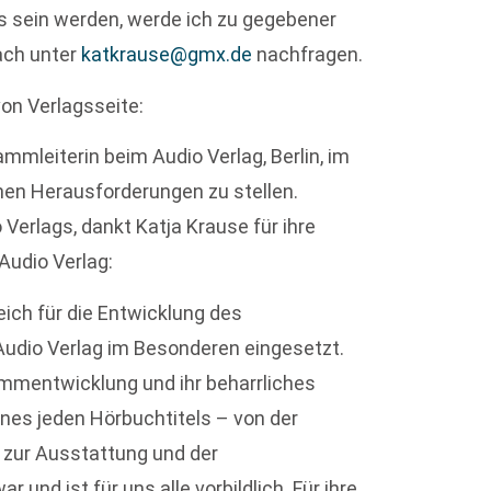
as sein werden, werde ich zu gegebener
fach unter
katkrause@gmx.de
nachfragen.
von Verlagsseite:
ammleiterin beim Audio Verlag, Berlin, im
hen Herausforderungen zu stellen.
 Verlags, dankt Katja Krause für ihre
 Audio Verlag:
reich für die Entwicklung des
udio Verlag im Besonderen eingesetzt.
mmentwicklung und ihr beharrliches
nes jeden Hörbuchtitels – von der
n zur Ausstattung und der
und ist für uns alle vorbildlich. Für ihre