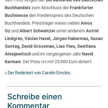
Buchhandels
zum Abschluss der
Frankfurter
Buchmesse
den Friedenspreis des Deutschen
Buchhandels. Preisträger waren neben
Amos
Oz
und
Albert Schweitzer
unter anderem
Astrid
Lindgren, Václav Havel, Jürgen Habermas, Susan
Sontag, David Grossman, Liao Yiwu, Swetlana
Alexijewitsch
und im vergangenen Jahr
Navid
Kerman
i. Der Preis ist mit 25.000 Euro dotiert.
»
Der Redetext von Carolin Emcke;
Schreibe einen
Kommentar