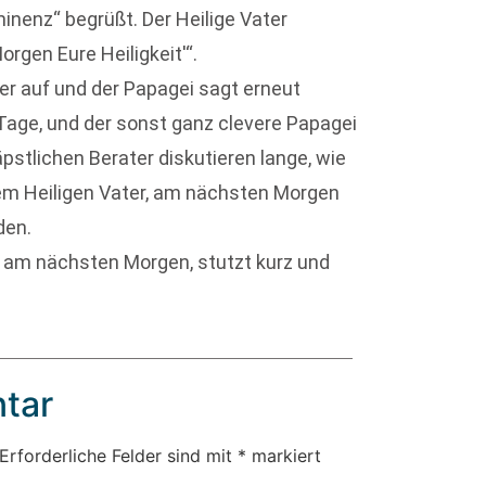
nenz“ begrüßt. Der Heilige Vater
Morgen Eure Heiligkeit'“.
r auf und der Papagei sagt erneut
Tage, und der sonst ganz clevere Papagei
päpstlichen Berater diskutieren lange, wie
m Heiligen Vater, am nächsten Morgen
den.
t am nächsten Morgen, stutzt kurz und
tar
Erforderliche Felder sind mit
*
markiert