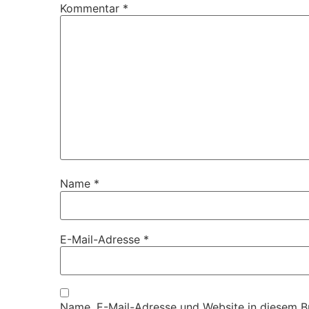
Kommentar
*
Name
*
E-Mail-Adresse
*
Name, E-Mail-Adresse und Website in diesem 