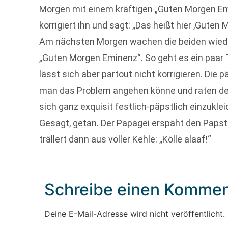
Morgen mit einem kräftigen „Guten Morgen Emi
korrigiert ihn und sagt: „Das heißt hier ‚Guten 
Am nächsten Morgen wachen die beiden wiede
„Guten Morgen Eminenz“. So geht es ein paar 
lässt sich aber partout nicht korrigieren. Die 
man das Problem angehen könne und raten de
sich ganz exquisit festlich-päpstlich einzuklei
Gesagt, getan. Der Papagei erspäht den Paps
trällert dann aus voller Kehle: „Kölle alaaf!“
Schreibe einen Kommen
Deine E-Mail-Adresse wird nicht veröffentlicht.