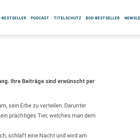
L-BESTSELLER
PODCAST
TITELSCHUTZ
BOD-BESTSELLER
NEWSL
g. Ihre Beiträge sind erwünscht per
um, sein Erbe zu verteilen. Darunter
 ein prächtiges Tier, welches man dem
ch, schläft eine Nacht und wird am