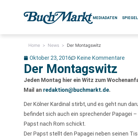
MEDIADATEN
SPIEGE
Home
>
News
>
Der Montagswitz
Oktober 23, 2016
Keine Kommentare
Der Montagswitz
Jeden Montag hier ein Witz zum Wochenanfan
Mail an
redaktion@buchmarkt.de
.
Der Kölner Kardinal stirbt, und es geht nun dar
befindet sich auch ein sprechender Papagei –
Papst nach Rom schickt.
Der Papst stellt den Papagei neben seinen Tis