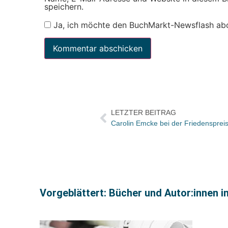
speichern.
Ja, ich möchte den BuchMarkt-Newsflash ab
LETZTER BEITRAG
Vorgeblättert: Bücher und Autor:innen i