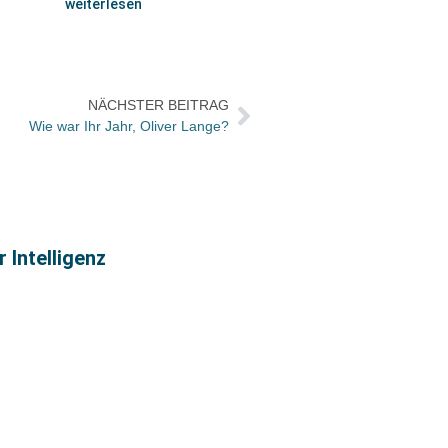
weiterlesen
NÄCHSTER BEITRAG
Wie war Ihr Jahr, Oliver Lange?
 Intelligenz
Vorgeb