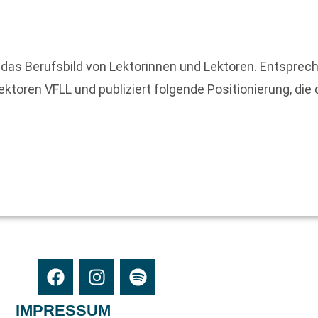
 das Berufsbild von Lektorinnen und Lektoren. Entsprec
Lektoren VFLL und publiziert folgende Positionierung, di
IMPRESSUM