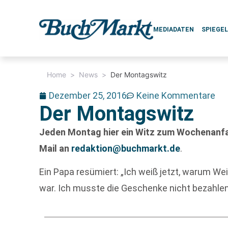
MEDIADATEN
SPIEGE
Home
>
News
>
Der Montagswitz
Dezember 25, 2016
Keine Kommentare
Der Montagswitz
Jeden Montag hier ein Witz zum Wochenanfan
Mail an
redaktion@buchmarkt.de
.
Ein Papa resümiert: „Ich weiß jetzt, warum We
war. Ich musste die Geschenke nicht bezahlen