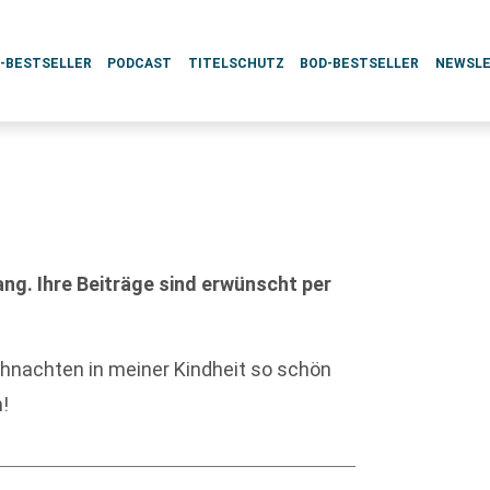
L-BESTSELLER
PODCAST
TITELSCHUTZ
BOD-BESTSELLER
NEWSL
g. Ihre Beiträge sind erwünscht per
ihnachten in meiner Kindheit so schön
!