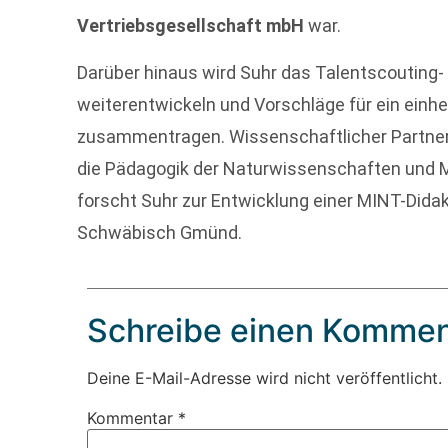
Vertriebsgesellschaft mbH
war.
Darüber hinaus wird Suhr das Talentscouting
weiterentwickeln und Vorschläge für ein einh
zusammentragen. Wissenschaftlicher Partner 
die Pädagogik der Naturwissenschaften und M
forscht Suhr zur Entwicklung einer MINT-Did
Schwäbisch Gmünd.
Schreibe einen Kommen
Deine E-Mail-Adresse wird nicht veröffentlicht.
Kommentar
*