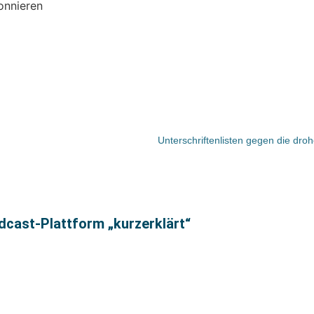
onnieren
Unterschriftenlisten gegen die dro
cast-Plattform „kurzerklärt“