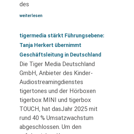
des
weiterlesen
tigermedia stärkt Führungsebene:
Tanja Herkert übernimmt
Geschäftsleitung in Deutschland
Die Tiger Media Deutschland
GmbH, Anbieter des Kinder-
Audiostreamingdienstes
tigertones und der Hörboxen
tigerbox MINI und tigerbox
TOUCH, hat dasJahr 2025 mit
rund 40 % Umsatzwachstum
abgeschlossen. Um den