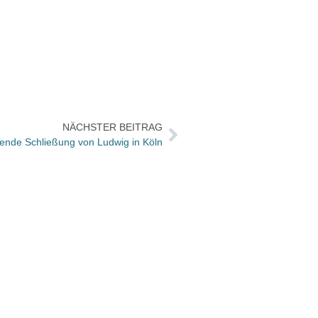
NÄCHSTER BEITRAG
hende Schließung von Ludwig in Köln
Paul-