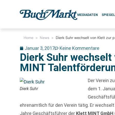
MEDIADATEN
SPIEGE
Home
>
News
>
Dierk Suhr wechselt von Klett zur 
Januar 3, 2017
Keine Kommentare
Dierk Suhr wechselt 
MINT Talentförderu
Der Verein z
dem 1. Janua
Dierk Suhr
Geschäftsfüh
ehrenamtlich für den Verein tätig. Er wechselt
Jahre Geschäftsführer der
Klett MINT GmbH