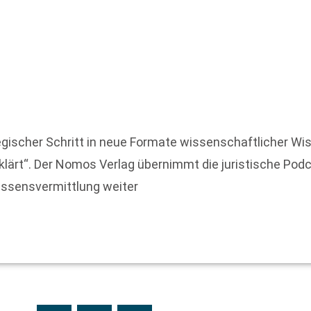
egischer Schritt in neue Formate wissenschaftlicher W
lärt“. Der Nomos Verlag übernimmt die juristische Podc
Wissensvermittlung weiter