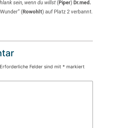
lank sein, wenn du willst
(
Piper
)
Dr.med.
 Wunder“ (
Rowohlt
) auf Platz 2 verbannt.
tar
Erforderliche Felder sind mit
*
markiert