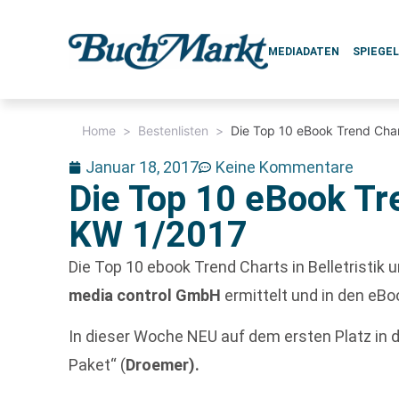
MEDIADATEN
SPIEGE
Home
>
Bestenlisten
>
Die Top 10 eBook Trend Char
Januar 18, 2017
Keine Kommentare
Die Top 10 eBook Tre
KW 1/2017
Die Top 10 ebook Trend Charts in Belletristi
media control GmbH
ermittelt und in den eBo
In dieser Woche NEU auf dem ersten Platz in de
Paket“ (
Droemer).