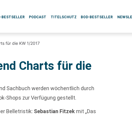
L-BESTSELLER
PODCAST
TITELSCHUTZ
BOD-BESTSELLER
NEWSL
ts für die KW 1/2017
nd Charts für die
k und Sachbuch werden wöchentlich durch
ok-Shops zur Verfügung gestellt.
r Belletristik:
Sebastian Fitzek
mit „Das