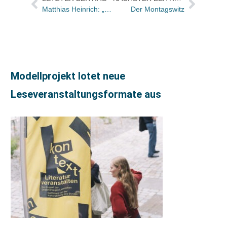
Matthias Heinrich: „Man darf Träume nie aufgeben!“
Der Montagswitz
Modellprojekt lotet neue
Leseveranstaltungsformate aus