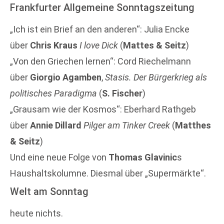
Frankfurter Allgemeine Sonntagszeitung
„Ich ist ein Brief an den anderen“: Julia Encke
über
Chris Kraus
I love Dick
(
Mattes & Seitz
)
„Von den Griechen lernen“: Cord Riechelmann
über
Giorgio Agamben
,
Stasis. Der Bürgerkrieg als
politisches Paradigma
(
S. Fischer
)
„Grausam wie der Kosmos“: Eberhard Rathgeb
über
Annie Dillard
Pilger am Tinker Creek
(
Matthes
& Seitz
)
Und eine neue Folge von
Thomas Glavinic
s
Haushaltskolumne. Diesmal über „Supermärkte“.
Welt am Sonntag
heute nichts.