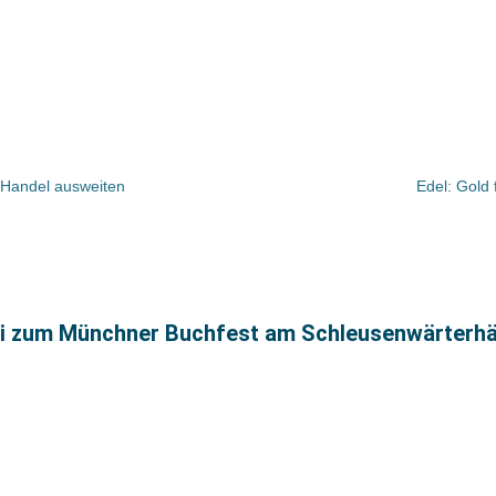
 Handel ausweiten
Edel: Gold
ni zum Münchner Buchfest am Schleusenwärterh