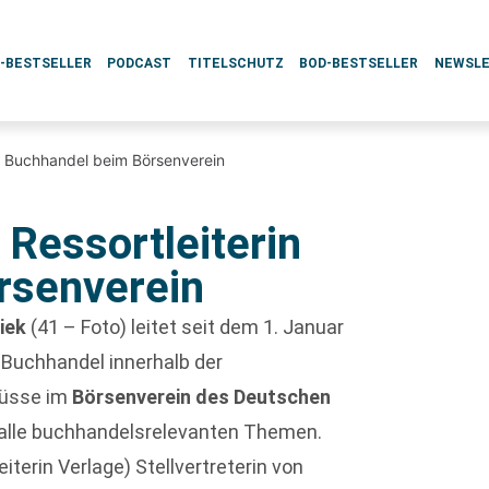
L-BESTSELLER
PODCAST
TITELSCHUTZ
BOD-BESTSELLER
NEWSL
n Buchhandel beim Börsenverein
Ressortleiterin
rsenverein
iek
(41 – Foto) leitet seit dem 1. Januar
 Buchhandel innerhalb der
üsse im
Börsenverein des Deutschen
d alle buchhandelsrelevanten Themen.
iterin Verlage) Stellvertreterin von