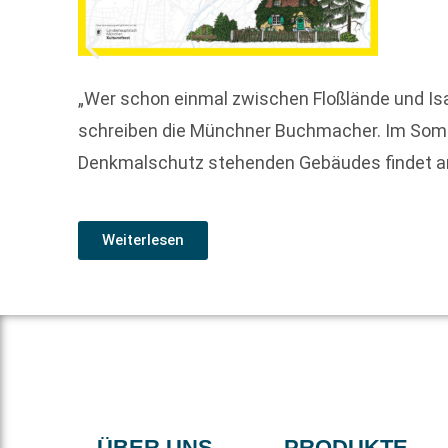
„Wer schon einmal zwischen Floßlände und Isa
schreiben die Münchner Buchmacher. Im Somme
Denkmalschutz stehenden Gebäudes findet 
Weiterlesen
ÜBER UNS
PRODUKTE