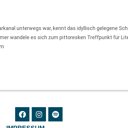
rkanal unterwegs war, kennt das idyllisch gelegene Sc
r wandele es sich zum pittoresken Treffpunkt für Lite
am
IMPRESSUM