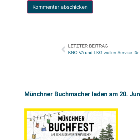
LETZTER BEITRAG
KNO VA und LKG wollen Service für
Münchner Buchmacher laden am 20. Ju