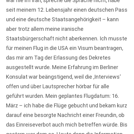
war nie im Iran, spreche die Sprache nicht, habe
seit meinem 12. Lebensjahr einen deutschen Pass
und eine deutsche Staatsangehörigkeit – kann
aber trotz allem meine iranische
Staatsbürgerschaft nicht aberkennen. Ich musste
für meinen Flug in die USA ein Visum beantragen,
das mir am Tag der Erlassung des Dekretes
ausgestellt wurde. Meine Erfahrung im Berliner
Konsulat war beängstigend, weil die ,Interviews‘
offen und über Lautsprecher hörbar für alle
geführt wurden. Mein geplantes Flugdatum: 16.
März – ich habe die Flüge gebucht und bekam kurz
darauf eine besorgte Nachricht einer Freundin, ob
das Einreiseverbot auch mich betreffen würde. Bis