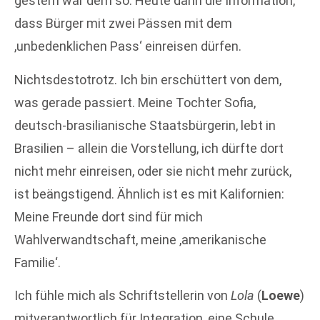
gestern war dem so. Heute dann die Information,
dass Bürger mit zwei Pässen mit dem
,unbedenklichen Pass‘ einreisen dürfen.
Nichtsdestotrotz. Ich bin erschüttert von dem,
was gerade passiert. Meine Tochter Sofia,
deutsch-brasilianische Staatsbürgerin, lebt in
Brasilien – allein die Vorstellung, ich dürfte dort
nicht mehr einreisen, oder sie nicht mehr zurück,
ist beängstigend. Ähnlich ist es mit Kalifornien:
Meine Freunde dort sind für mich
Wahlverwandtschaft, meine ,amerikanische
Familie‘.
Ich fühle mich als Schriftstellerin von
Lola
(
Loewe
)
mitverantwortlich für Integration, eine Schule