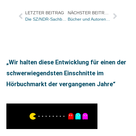
LETZTER BEITRAG
NÄCHSTER BEITRAG
Die SZ/NDR-Sachbücher im März: Auf Platz 1: Heinz Schilling
Bücher und Autoren heute in den Feuilletons – und neue Kinder-und Jugendbücher
„Wir halten diese Entwicklung für einen der
schwerwiegendsten Einschnitte im
Hörbuchmarkt der vergangenen Jahre“