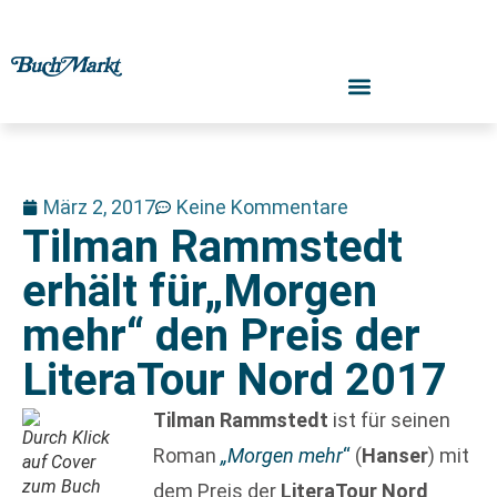
März 2, 2017
Keine Kommentare
Tilman Rammstedt
erhält für„Morgen
mehr“ den Preis der
LiteraTour Nord 2017
Tilman Rammstedt
ist für seinen
Durch Klick
Roman
„Morgen mehr
“
(
Hanser
) mit
auf Cover
zum Buch
dem Preis der
LiteraTour Nord