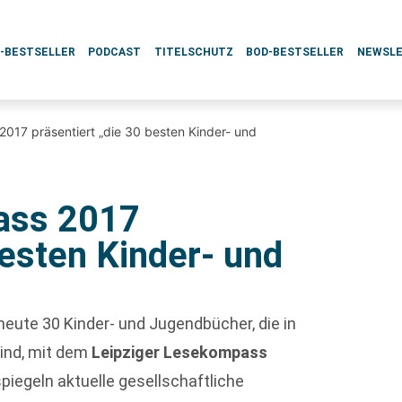
L-BESTSELLER
PODCAST
TITELSCHUTZ
BOD-BESTSELLER
NEWSL
017 präsentiert „die 30 besten Kinder- und
ass 2017
besten Kinder- und
ute 30 Kinder- und Jugendbücher, die in
ind, mit dem
Leipziger Lesekompass
piegeln aktuelle gesellschaftliche