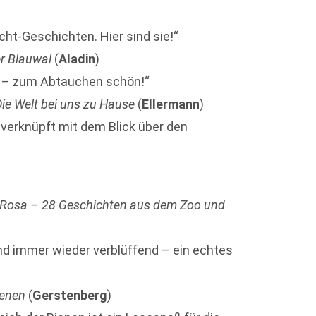
ht-Geschichten. Hier sind sie!“
r Blauwal
(
Aladin
)
ch – zum Abtauchen schön!“
Die Welt bei uns zu Hause
(
Ellermann
)
 verknüpft mit dem Blick über den
 Rosa – 28 Geschichten aus dem Zoo und
nd immer wieder verblüffend – ein echtes
ienen
(
Gerstenberg
)