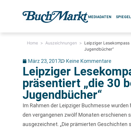
MEDIADATEN
SPIEGE
Home
>
Auszeichnungen
>
Leipziger Lesekompass 2
Jugendbücher“
März 23, 2017
Keine Kommentare
Leipziger Lesekomp
präsentiert „die 30 
Jugendbücher“
Im Rahmen der Leipziger Buchmesse wurden he
den vergangenen zwölf Monaten erschienen s
ausgezeichnet. „Die prämierten Geschichten s