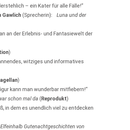
erstehlich – ein Kater für alle Fälle!“
n Gawlich
(Sprecherin):
Luna und der
an an der Erlebnis- und Fantasiewelt der
tion
)
pannendes, witziges und informatives
agellan
)
igur kann man wunderbar mitfiebern!“
war schon mal da
(
Reprodukt
)
aß, in dem es unendlich viel zu entdecken
 Elfeinhalb Gutenachtgeschichten von