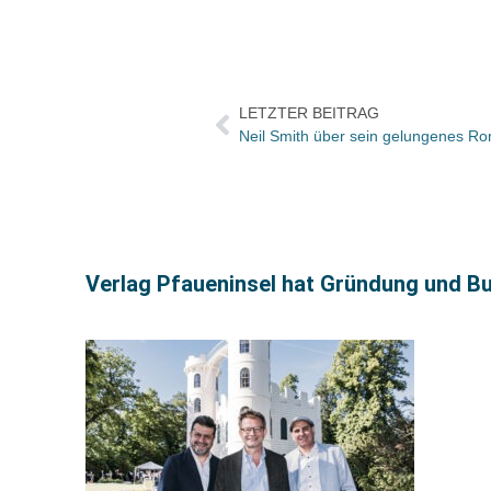
LETZTER BEITRAG
Neil Smith über sein gelungenes R
Verlag Pfaueninsel hat Gründung und Buc