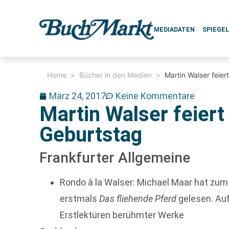
MEDIADATEN
SPIEGE
Home
>
Bücher in den Medien
>
Martin Walser feier
März 24, 2017
Keine Kommentare
Martin Walser feiert
Geburtstag
Frankfurter Allgemeine
Rondo à la Walser: Michael Maar hat zum
erstmals
Das fliehende Pferd
gelesen. Auf
Erstlektüren berühmter Werke