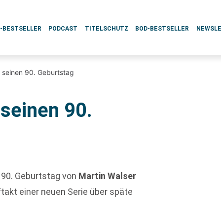
L-BESTSELLER
PODCAST
TITELSCHUTZ
BOD-BESTSELLER
NEWSL
t seinen 90. Geburtstag
 seinen 90.
 90. Geburtstag von
Martin Walser
takt einer neuen Serie über späte