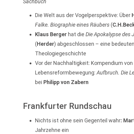
Sachbuch
Die Welt aus der Vogelperspektive: Über
Falke. Biographie eines Räubers
(
C.H.Bec
Klaus Berger
hat die
Die Apokalypse des
(
Herder
) abgeschlossen – eine bedeuten
Theologiegeschichte
Vor der Nachhaltigkeit: Kompendium vo
Lebensreformbewegung:
Aufbruch. Die L
bei
Philipp von Zabern
Frankfurter Rundschau
Nichts ist ohne sein Gegenteil wahr
: Mar
Jahrzehne ein