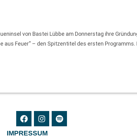
ueninsel von Bastei Lübbe am Donnerstag ihre Gründung 
e aus Feuer“ – den Spitzentitel des ersten Programms. D
IMPRESSUM