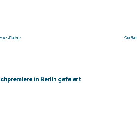
oman-Debüt
Staffe
hpremiere in Berlin gefeiert