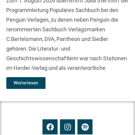
Zum 1. August 2026 übernimmt Julia Sterthoff die
Programmleitung Populäres Sachbuch bei den
Penguin Verlagen, zu denen neben Penguin die
renommierten Sachbuch-Verlagsmarken
C.Bertelsmann, DVA, Pantheon und Siedler
gehören. Die Literatur- und
Geschichtswissenschaftlerin war nach Stationen
im Herder-Verlag und als verantwortliche
Weiterlesen