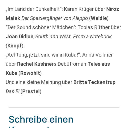
„Im Land der Dunkelheit“: Karen Krüger über
Niroz
Malek
Der Spaziergänger von Aleppo
(
Weidle
)
“Der Sound schöner Mädchen”: Tobias Rüther über
Joan Didion
,
South and West. From a Notebook
(
Knopf
)
„Achtung, jetzt sind wir in Kuba!“: Anna Vollmer
über
Rachel Kushner
s Debütroman
Telex aus
Kuba
(
Rowohlt
)
Und eine kleine Meinung über
Britta Teckentrup
Das Ei
(
Prestel
)
Schreibe einen