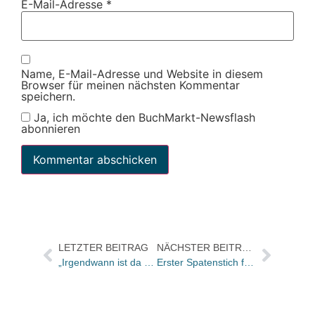
E-Mail-Adresse
*
Name, E-Mail-Adresse und Website in diesem
Browser für meinen nächsten Kommentar
speichern.
Ja, ich möchte den BuchMarkt-Newsflash
abonnieren
LETZTER BEITRAG
NÄCHSTER BEITRAG
„Irgendwann ist da ein Moment, in dem eins zum anderen passt“
Erster Spatenstich für Brockhaus/Commission Erweiterungsbau