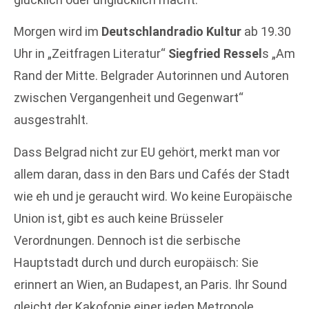
Morgen wird im
Deutschlandradio Kultur
ab 19.30
Uhr in „Zeitfragen Literatur“
Siegfried Ressel
s „Am
Rand der Mitte. Belgrader Autorinnen und Autoren
zwischen Vergangenheit und Gegenwart“
ausgestrahlt.
Dass Belgrad nicht zur EU gehört, merkt man vor
allem daran, dass in den Bars und Cafés der Stadt
wie eh und je geraucht wird. Wo keine Europäische
Union ist, gibt es auch keine Brüsseler
Verordnungen. Dennoch ist die serbische
Hauptstadt durch und durch europäisch: Sie
erinnert an Wien, an Budapest, an Paris. Ihr Sound
gleicht der Kakofonie einer jeden Metropole