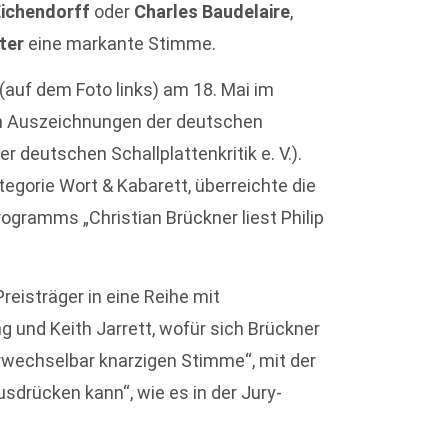
ichendorff
oder
Charles Baudelaire
,
ter
eine markante Stimme.
 (auf dem Foto links) am 18. Mai im
en Auszeichnungen der deutschen
er deutschen Schallplattenkritik e. V.).
ategorie Wort & Kabarett, überreichte die
gramms „Christian Brückner liest Philip
reisträger in eine Reihe mit
g und Keith Jarrett, wofür sich Brückner
rwechselbar knarzigen Stimme“, mit der
sdrücken kann“, wie es in der Jury-