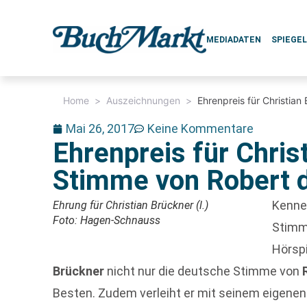
MEDIADATEN
SPIEGE
Home
>
Auszeichnungen
>
Ehrenpreis für Christian
Mai 26, 2017
Keine Kommentare
Ehrenpreis für Chris
Stimme von Robert d
Kenner
Ehrung für Christian Brückner (l.)
Foto: Hagen-Schnauss
Stimme
Hörsp
Brückner
nicht nur die deutsche Stimme von
Besten. Zudem verleiht er mit seinem eigenen