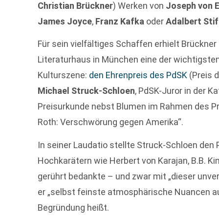
Christian Brückner
) Werken von
Joseph von E
James Joyce
,
Franz Kafka
oder
Adalbert Stif
Für sein vielfältiges Schaffen erhielt Brückner
Literaturhaus in München eine der wichtigst
Kulturszene:
den Ehrenpreis des PdSK
(Preis d
Michael Struck-Schloen
, PdSK-Juror in der K
Preisurkunde nebst Blumen im Rahmen des Pro
Roth: Verschwörung gegen Amerika“.
In seiner Laudatio stellte Struck-Schloen den P
Hochkarätern wie Herbert von Karajan, B.B. Kin
gerührt bedankte – und zwar mit „dieser unve
er „selbst feinste atmosphärische Nuancen au
Begründung heißt.