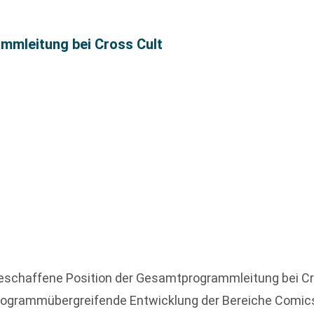
mleitung bei Cross Cult
geschaffene Position der Gesamtprogrammleitung bei C
ie programmübergreifende Entwicklung der Bereiche Com