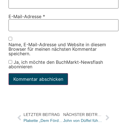
E-Mail-Adresse
*
Name, E-Mail-Adresse und Website in diesem
Browser für meinen nächsten Kommentar
speichern.
Ja, ich möchte den BuchMarkt-Newsflash
abonnieren
LETZTER BEITRAG
NÄCHSTER BEITRAG
Plakette „Dem Förderer des Buches“ an Prof. Dr. Roland Reuß verliehen
John von Düffel führt Klassenbuch