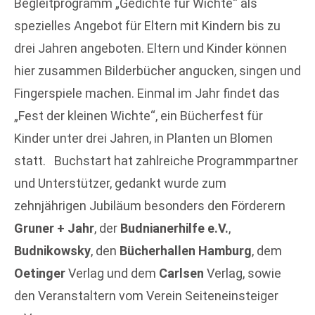
Begleitprogramm „Gedichte für Wichte“ als
spezielles Angebot für Eltern mit Kindern bis zu
drei Jahren angeboten. Eltern und Kinder können
hier zusammen Bilderbücher angucken, singen und
Fingerspiele machen. Einmal im Jahr findet das
„Fest der kleinen Wichte“, ein Bücherfest für
Kinder unter drei Jahren, in Planten un Blomen
statt. Buchstart hat zahlreiche Programmpartner
und Unterstützer, gedankt wurde zum
zehnjährigen Jubiläum besonders den Förderern
Gruner + Jahr
, der
Budnianerhilfe e.V.
,
Budnikowsky
, den
Bücherhallen Hamburg
, dem
Oetinger
Verlag und dem
Carlsen
Verlag, sowie
den Veranstaltern vom Verein Seiteneinsteiger