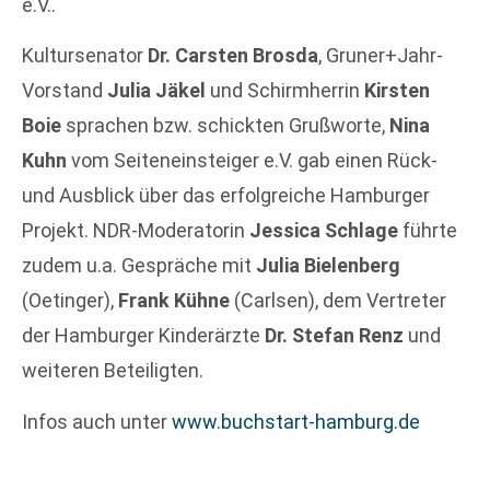
e.V..
Kultursenator
Dr. Carsten Brosda
, Gruner+Jahr-
Vorstand
Julia Jäkel
und Schirmherrin
Kirsten
Boie
sprachen bzw. schickten Grußworte,
Nina
Kuhn
vom Seiteneinsteiger e.V. gab einen Rück-
und Ausblick über das erfolgreiche Hamburger
Projekt. NDR-Moderatorin
Jessica Schlage
führte
zudem u.a. Gespräche mit
Julia Bielenberg
(Oetinger),
Frank Kühne
(Carlsen), dem Vertreter
der Hamburger Kinderärzte
Dr. Stefan Renz
und
weiteren Beteiligten.
Infos auch unter
www.buchstart-hamburg.de