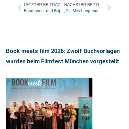
LETZTER BEITRAG
NÄCHSTER BEITRAG
Baumhaus- und Boje-Medienpreis 2017 an Gregor Eisenbeiß verliehen
„Die Mischung macht’s!“
Book meets film 2026: Zwölf Buchvorlagen
wurden beim Filmfest München vorgestellt