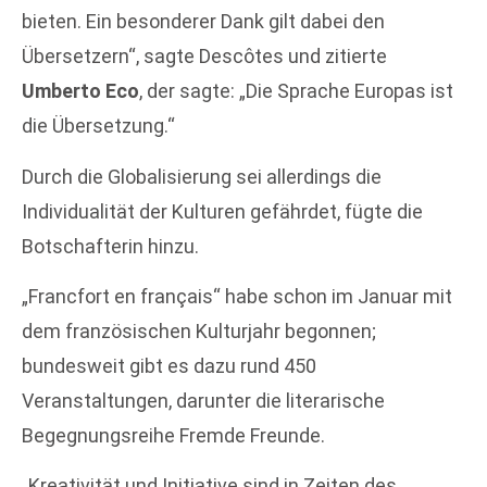
bieten. Ein besonderer Dank gilt dabei den
Übersetzern“, sagte Descôtes und zitierte
Umberto Eco
, der sagte: „Die Sprache Europas ist
die Übersetzung.“
Durch die Globalisierung sei allerdings die
Individualität der Kulturen gefährdet, fügte die
Botschafterin hinzu.
„Francfort en français“ habe schon im Januar mit
dem französischen Kulturjahr begonnen;
bundesweit gibt es dazu rund 450
Veranstaltungen, darunter die literarische
Begegnungsreihe Fremde Freunde.
„Kreativität und Initiative sind in Zeiten des