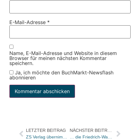
E-Mail-Adresse
*
Name, E-Mail-Adresse und Website in diesem
Browser für meinen nächsten Kommentar
speichern.
Ja, ich möchte den BuchMarkt-Newsflash
abonnieren
LETZTER BEITRAG
NÄCHSTER BEITRAG
ZS Verlag übernimmt von Gault&Millau die Restaurant- und Weinguides
… die Friedrich-Wagner-Buchhandlung in Ueckermünde