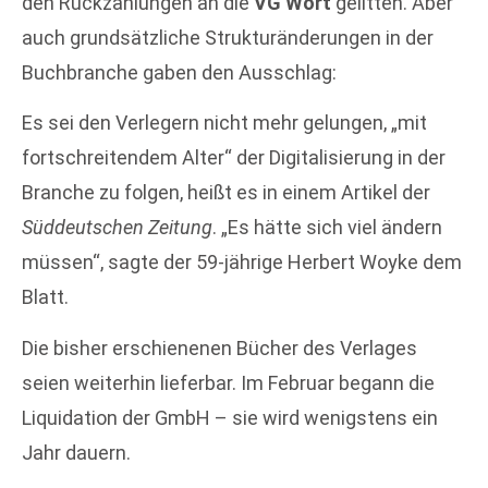
den Rückzahlungen an die
VG Wort
gelitten. Aber
auch grundsätzliche Strukturänderungen in der
Buchbranche gaben den Ausschlag:
Es sei den Verlegern nicht mehr gelungen, „mit
fortschreitendem Alter“ der Digitalisierung in der
Branche zu folgen, heißt es in einem Artikel der
Süddeutschen Zeitung
. „Es hätte sich viel ändern
müssen“, sagte der 59-jährige Herbert Woyke dem
Blatt.
Die bisher erschienenen Bücher des Verlages
seien weiterhin lieferbar. Im Februar begann die
Liquidation der GmbH – sie wird wenigstens ein
Jahr dauern.