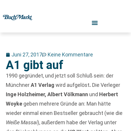
Juni 27, 2017
Keine Kommentare
A1 gibt auf
1990 gegründet, und jetzt soll Schluß sein: der
Münchner
A1 Verlag
wird aufgelöst
.
Die Verleger
Inge Holzheimer, Albert Völkmann
und
Herbert
Woyke
geben mehrere Gründe an: Man hätte
wieder einmal einen Bestseller gebraucht (wie die
Weiße Massai
), außerdem habe der Verlag unter