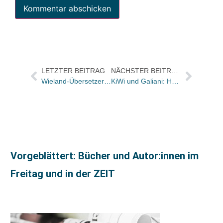
LETZTER BEITRAG
NÄCHSTER BEITRAG
Wieland-Übersetzerpreis für Andreas Jandl und Frank Sievers
KiWi und Galiani: Herstellerin Monika König beendet ihr aktives Berufsleben / Katrin Jacobsen übernimmt
Vorgeblättert: Bücher und Autor:innen im
Freitag und in der ZEIT