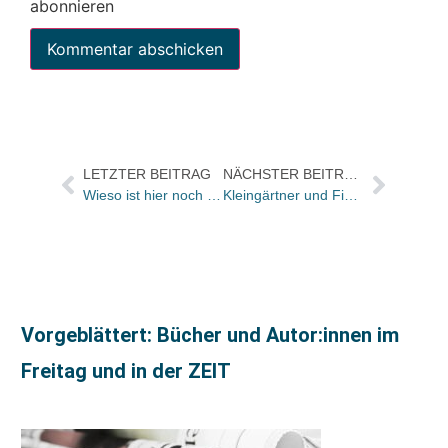
abonnieren
LETZTER BEITRAG
NÄCHSTER BEITRAG
Wieso ist hier noch längst nicht alles Relevante gesagt, Herr Bläsi?
Kleingärtner und Fischgedichte
Vorgeblättert: Bücher und Autor:innen im
Freitag und in der ZEIT