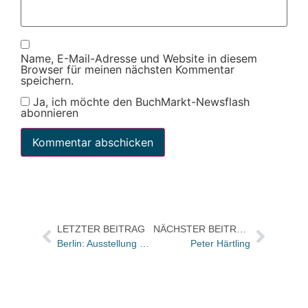
Name, E-Mail-Adresse und Website in diesem
Browser für meinen nächsten Kommentar
speichern.
Ja, ich möchte den BuchMarkt-Newsflash
abonnieren
LETZTER BEITRAG
NÄCHSTER BEITRAG
Berlin: Ausstellung mit Originalen von Marie Dorléans in der Buchhandlung Krumulus
Peter Härtling