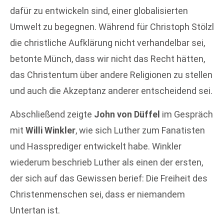
dafür zu entwickeln sind, einer globalisierten
Umwelt zu begegnen. Während für Christoph Stölzl
die christliche Aufklärung nicht verhandelbar sei,
betonte Münch, dass wir nicht das Recht hätten,
das Christentum über andere Religionen zu stellen
und auch die Akzeptanz anderer entscheidend sei.
Abschließend zeigte
John von Düffel
im Gespräch
mit
Willi Winkler
, wie sich Luther zum Fanatisten
und Hassprediger entwickelt habe. Winkler
wiederum beschrieb Luther als einen der ersten,
der sich auf das Gewissen berief: Die Freiheit des
Christenmenschen sei, dass er niemandem
Untertan ist.