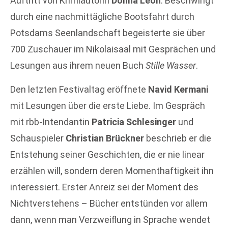
Auftritt von Krimiautorin
Donna Leon
. Beschwingt
durch eine nachmittägliche Bootsfahrt durch
Potsdams Seenlandschaft begeisterte sie über
700 Zuschauer im Nikolaisaal mit Gesprächen und
Lesungen aus ihrem neuen Buch
Stille Wasser
.
Den letzten Festivaltag eröffnete
Navid Kermani
mit Lesungen über die erste Liebe. Im Gespräch
mit rbb-Intendantin
Patricia Schlesinger
und
Schauspieler
Christian Brückner
beschrieb er die
Entstehung seiner Geschichten, die er nie linear
erzählen will, sondern deren Momenthaftigkeit ihn
interessiert. Erster Anreiz sei der Moment des
Nichtverstehens – Bücher entstünden vor allem
dann, wenn man Verzweiflung in Sprache wendet