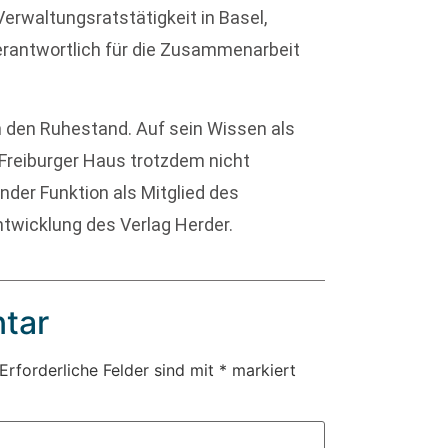
Verwaltungsratstätigkeit in Basel,
verantwortlich für die Zusammenarbeit
n den Ruhestand. Auf sein Wissen als
reiburger Haus trotzdem nicht
ender Funktion als Mitglied des
ntwicklung des Verlag Herder.
tar
Erforderliche Felder sind mit
*
markiert