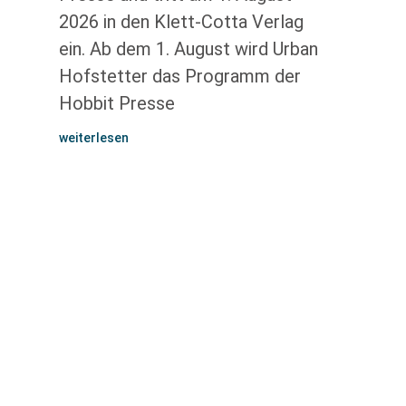
2026 in den Klett-Cotta Verlag
ein. Ab dem 1. August wird Urban
Hofstetter das Programm der
Hobbit Presse
weiterlesen