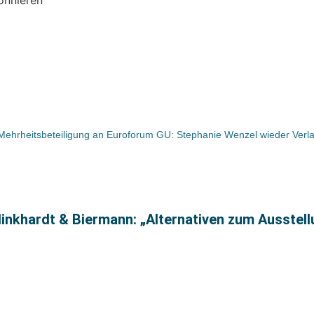
 Mehrheitsbeteiligung an Euroforum
inkhardt & Biermann: „Alternativen zum Ausstel