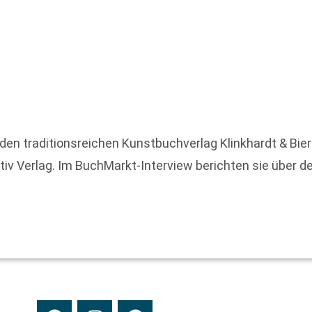
n den traditionsreichen Kunstbuchverlag Klinkhardt & Bi
v Verlag. Im BuchMarkt-Interview berichten sie über d