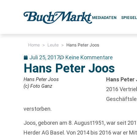
MEDIADATEN
SPIEGE
Home
>
Leute
>
Hans Peter Joos
Juli 25, 2017
Keine Kommentare
Hans Peter Joos
Hans Peter
Hans Peter Joos
(c) Foto Ganz
2016 Vertrie
Geschäftsle
verstorben.
Joos, geboren am 8. August1951, war seit 201
Herder AG Basel. Von 2014 bis 2016 war er Mit