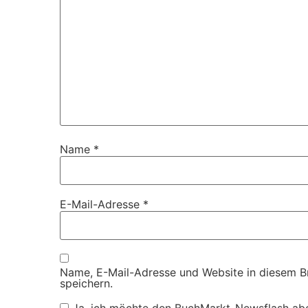
Name
*
E-Mail-Adresse
*
Name, E-Mail-Adresse und Website in diesem 
speichern.
Ja, ich möchte den BuchMarkt-Newsflash ab