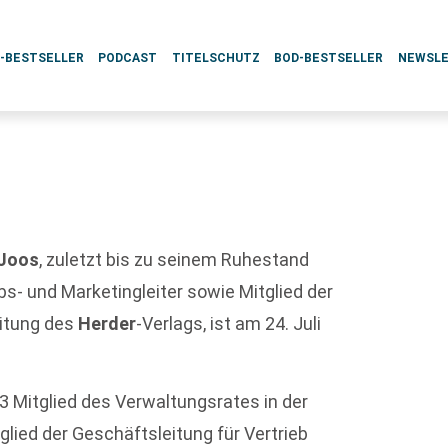
L-BESTSELLER
PODCAST
TITELSCHUTZ
BOD-BESTSELLER
NEWSL
 Joos
, zuletzt bis zu seinem Ruhestand
bs- und Marketingleiter sowie Mitglied der
itung des
Herder
-Verlags, ist am 24. Juli
3 Mitglied des Verwaltungsrates in der
glied der Geschäftsleitung für Vertrieb