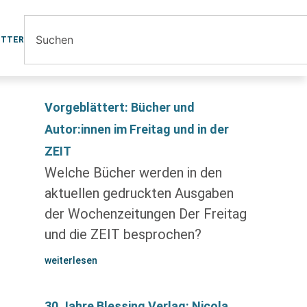
ETTER
Vorgeblättert: Bücher und
Autor:innen im Freitag und in der
ZEIT
Welche Bücher werden in den
aktuellen gedruckten Ausgaben
der Wochenzeitungen Der Freitag
und die ZEIT besprochen?
weiterlesen
30 Jahre Blessing Verlag: Nicola