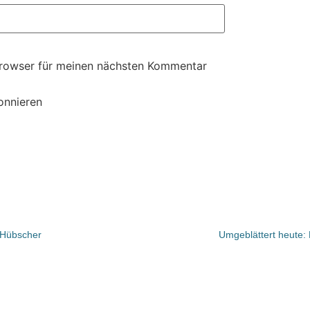
Browser für meinen nächsten Kommentar
onnieren
 Hübscher
Umgeblättert heute: