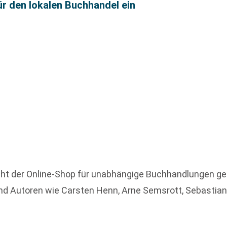
r den lokalen Buchhandel ein
t der Online-Shop für unabhängige Buchhandlungen gen
d Autoren wie Carsten Henn, Arne Semsrott, Sebastian 