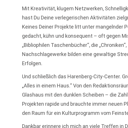
Mit Kreativität, klugem Netzwerken, Schnelli
hast Du Deine verlegerischen Aktivitäten zielg
Keines Deiner Projekte litt unter mangelnder P
gedacht, kühn und konsequent – oft gegen Mi
„Bibliophilen Taschenbücher“, die „Chroniken“, 
Nachschlagewerke bilden eine gewaltige Strec
Erfolgen.
Und schließlich das Harenberg-City-Center. 
„Alles in einem Haus.“ Von den Redaktionsräu
Glashaus mit den dunklen Scheiben – die Zahl
Projekten rapide und brauchte immer neuen Pla
den Raum für ein Kulturprogramm vom Feinst
Dankbar erinnere ich mich an viele Treffen in