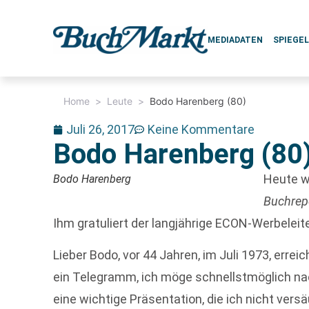
MEDIADATEN
SPIEGE
Home
>
Leute
>
Bodo Harenberg (80)
Juli 26, 2017
Keine Kommentare
Bodo Harenberg (80
Heute w
Bodo Harenberg
Buchrep
Ihm gratuliert der langjährige ECON-Werbelei
Lieber Bodo, vor 44 Jahren, im Juli 1973, err
ein Telegramm, ich möge schnellstmöglich n
eine wichtige Präsentation, die ich nicht ve