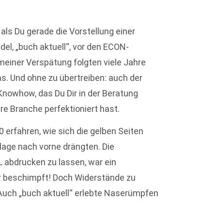
als Du gerade die Vorstellung einer
el, „buch aktuell“, vor den ECON-
meiner Verspätung folgten viele Jahre
. Und ohne zu übertreiben: auch der
nowhow, das Du Dir in der Beratung
re Branche perfektioniert hast.
 erfahren, wie sich die gelben Seiten
lage nach vorne drängten. Die
L abdrucken zu lassen, war ein
r beschimpft! Doch Widerstände zu
 Auch „buch aktuell“ erlebte Naserümpfen