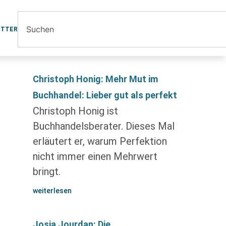
ETTER
Christoph Honig: Mehr Mut im
Buchhandel: Lieber gut als perfekt
Christoph Honig ist
Buchhandelsberater. Dieses Mal
erläutert er, warum Perfektion
nicht immer einen Mehrwert
bringt.
weiterlesen
Josia Jourdan: Die