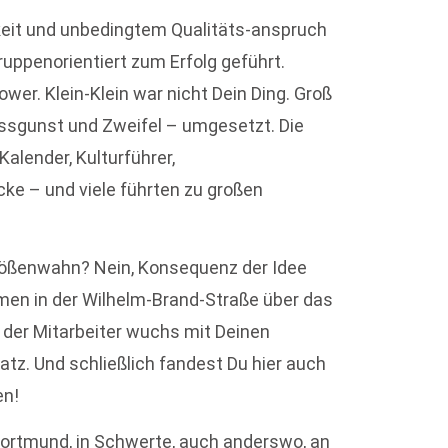
gkeit und unbedingtem Qualitäts-anspruch
ruppenorientiert zum Erfolg geführt.
ower. Klein-Klein war nicht Dein Ding. Groß
ssgunst und Zweifel – umgesetzt. Die
Kalender, Kulturführer,
ke – und viele führten zu großen
Größenwahn? Nein, Konsequenz der Idee
men in der Wilhelm-Brand-Straße über das
 der Mitarbeiter wuchs mit Deinen
tz. Und schließlich fandest Du hier auch
en!
 Dortmund, in Schwerte, auch anderswo, an