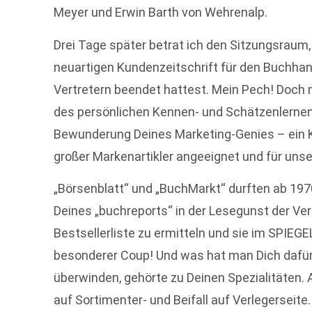
Meyer und Erwin Barth von Wehrenalp.
Drei Tage später betrat ich den Sitzungsraum, 
neuartigen Kundenzeitschrift für den Buchhand
Vertretern beendet hattest. Mein Pech! Doch 
des persönlichen Kennen- und Schätzenlernens
Bewunderung Deines Marketing-Genies – ein K
großer Markenartikler angeeignet und für unse
„Börsenblatt“ und „BuchMarkt“ durften ab 1970
Deines „buchreports“ in der Lesegunst der Ver
Bestsellerliste zu ermitteln und sie im SPIEGE
besonderer Coup! Und was hat man Dich dafü
überwinden, gehörte zu Deinen Spezialitäten.
auf Sortimenter- und Beifall auf Verlegerseite.