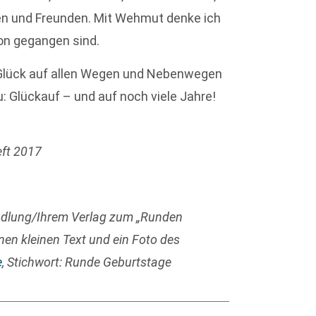
egen und Freunden. Mit Wehmut denke ich
hon gegangen sind.
 Glück auf allen Wegen und Nebenwegen
: Glückauf – und auf noch viele Jahre!
eft 2017
ndlung/Ihrem Verlag zum „Runden
nen kleinen Text und ein Foto des
e
, Stichwort: Runde Geburtstage