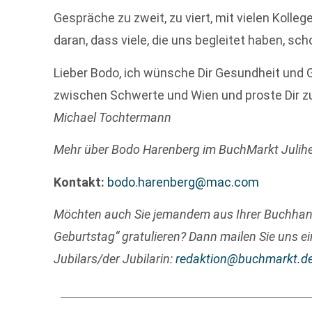
Gespräche zu zweit, zu viert, mit vielen Koll
daran, dass viele, die uns begleitet haben, sc
Lieber Bodo, ich wünsche Dir Gesundheit und
zwischen Schwerte und Wien und proste Dir zu
Michael Tochtermann
Mehr über Bodo Harenberg im BuchMarkt Julih
Kontakt:
bodo.harenberg@mac.com
Möchten auch Sie jemandem aus Ihrer Buchha
Geburtstag“ gratulieren? Dann mailen Sie uns ei
Jubilars/der Jubilarin:
redaktion@buchmarkt.d