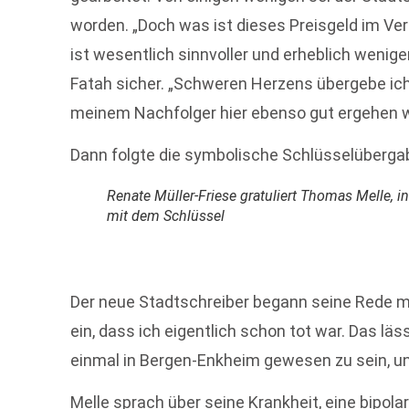
worden. „Doch was ist dieses Preisgeld im Ve
ist wesentlich sinnvoller und erheblich wenig
Fatah sicher. „Schweren Herzens übergebe ic
meinem Nachfolger hier ebenso gut ergehen w
Dann folgte die symbolische Schlüsselüberga
Renate Müller-Friese gratuliert Thomas Melle, i
mit dem Schlüssel
Der neue Stadtschreiber begann seine Rede mit
ein, dass ich eigentlich schon tot war. Das läss
einmal in Bergen-Enkheim gewesen zu sein, un
Melle sprach über seine Krankheit, eine bipol