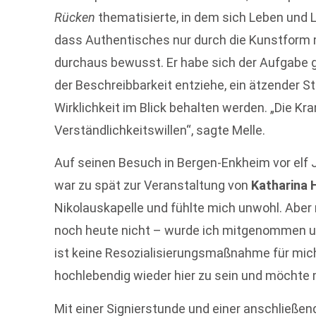
Rücken
thematisierte, in dem sich Leben und L
dass Authentisches nur durch die Kunstform 
durchaus bewusst. Er habe sich der Aufgabe g
der Beschreibbarkeit entziehe, ein ätzender S
Wirklichkeit im Blick behalten werden. „Die K
Verständlichkeitswillen“, sagte Melle.
Auf seinen Besuch in Bergen-Enkheim vor elf 
war zu spät zur Veranstaltung von
Katharina 
Nikolauskapelle und fühlte mich unwohl. Abe
noch heute nicht – wurde ich mitgenommen u
ist keine Resozialisierungsmaßnahme für mich, 
hochlebendig wieder hier zu sein und möchte
Mit einer Signierstunde und einer anschließen