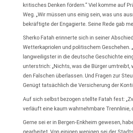
kritisches Denken fördern.“ Viel komme auf Pr
Weg. „Wir müssen uns einig sein, was uns aus
bekräftigte der Engagierte. Seine Rede gab m
Sherko Fatah erinnerte sich in seiner Abschi
Wetterkapriolen und politischem Geschehen. „
langweiligster in die deutsche Geschichte ein
unterstrich: „Nichts, was die Bürger umtreibt
den Falschen überlassen. Und Fragen zur Steue
Genügt tatsächlich die Versicherung der Kont
Auf sich selbst bezogen stellte Fatah fest: „
verläuft eine kaum wahrnehmbare Trennlinie, d
Gerne sei er in Bergen-Enkheim gewesen, ha
gearbeitet. Von einigen wenigen sei der Stadts