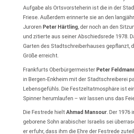
Aufgabe als Ortsvorsteherin ist die in der Stad
Friese. Außerdem erinnerte sie an den langjäh
Juroren
Peter Härtling
, der noch an den Sit
und zitierte aus seiner Abschiedsrede 1978. 
Garten des Stadtschreiberhauses gepflanzt, d
Größe erreicht.
Frankfurts Oberbürgermeister
Peter Feldman
in Bergen-Enkheim mit der Stadtschreiberei pa
Lebensgefühls. Die Festzeltatmosphäre ist einzi
Spinner herumlaufen – wir lassen uns das Feie
Die Festrede hielt
Ahmad Mansour
. Der 1976 
geborene Sohn arabischer Israelis sei überras
er erfuhr, dass ihm die Ehre der Festrede zute