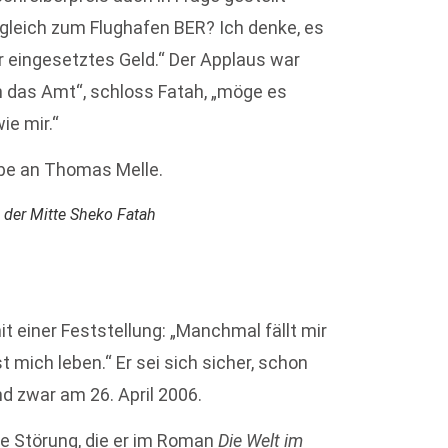
rgleich zum Flughafen BER? Ich denke, es
er eingesetztes Geld.“ Der Applaus war
h das Amt“, schloss Fatah, „möge es
ie mir.“
be an Thomas Melle.
n der Mitte Sheko Fatah
 einer Feststellung: „Manchmal fällt mir
t mich leben.“ Er sei sich sicher, schon
d zwar am 26. April 2006.
are Störung, die er im Roman
Die Welt im