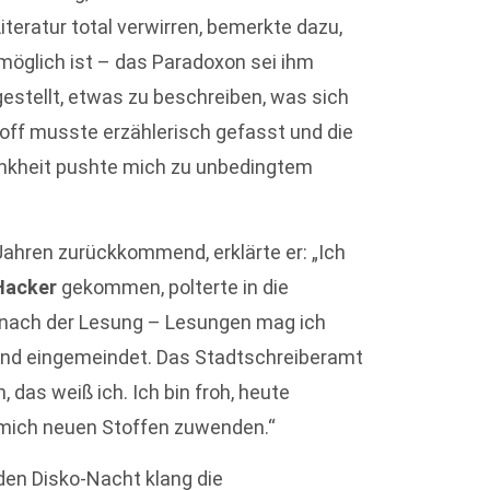
iteratur total verwirren, bemerkte dazu,
möglich ist – das Paradoxon sei ihm
estellt, etwas zu beschreiben, was sich
toff musste erzählerisch gefasst und die
rankheit pushte mich zu unbedingtem
Jahren zurückkommend, erklärte er: „Ich
Hacker
gekommen, polterte in die
r nach der Lesung – Lesungen mag ich
nd eingemeindet. Das Stadtschreiberamt
das weiß ich. Ich bin froh, heute
 mich neuen Stoffen zuwenden.“
den Disko-Nacht klang die