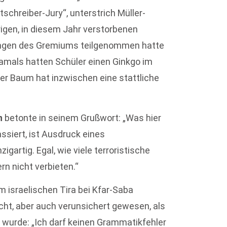
tschreiber-Jury“, unterstrich Müller-
rigen, in diesem Jahr verstorbenen
zungen des Gremiums teilgenommen hatte
Damals hatten Schüler einen Ginkgo im
er Baum hat inzwischen eine stattliche
n
betonte in seinem Grußwort: „Was hier
ssiert, ist Ausdruck eines
gartig. Egal, wie viele terroristische
rn nicht verbieten.“
im israelischen Tira bei Kfar-Saba
cht, aber auch verunsichert gewesen, als
il wurde: „Ich darf keinen Grammatikfehler