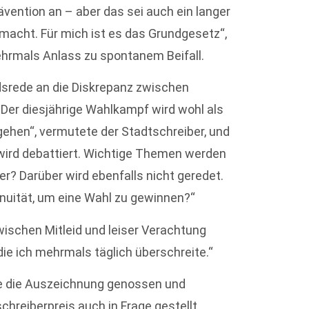
ävention an – aber das sei auch ein langer
macht. Für mich ist es das Grundgesetz“,
ehrmals Anlass zu spontanem Beifall.
edsrede an die Diskrepanz zwischen
Der diesjährige Wahlkampf wird wohl als
gehen“, vermutete der Stadtschreiber, und
, wird debattiert. Wichtige Themen werden
r? Darüber wird ebenfalls nicht geredet.
inuität, um eine Wahl zu gewinnen?“
Zwischen Mitleid und leiser Verachtung
ie ich mehrmals täglich überschreite.“
be die Auszeichnung genossen und
chreiberpreis auch in Frage gestellt