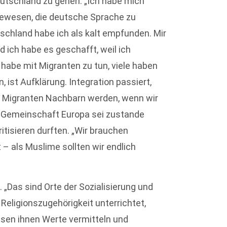
utschland zu gehen. „Ich habe mich
h gewesen, die deutsche Sprache zu
tschland habe ich als kalt empfunden. Mir
d ich habe es geschafft, weil ich
h habe mit Migranten zu tun, viele haben
 ist Aufklärung. Integration passiert,
 Migranten Nachbarn werden, wenn wir
ie Gemeinschaft Europa sei zustande
isieren durften. „Wir brauchen
– als Muslime sollten wir endlich
„Das sind Orte der Sozialisierung und
 Religionszugehörigkeit unterrichtet,
en ihnen Werte vermitteln und