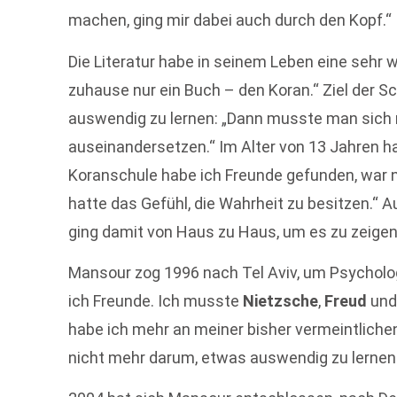
machen, ging mir dabei auch durch den Kopf.“
Die Literatur habe in seinem Leben eine sehr wi
zuhause nur ein Buch – den Koran.“ Ziel der S
auswendig zu lernen: „Dann musste man sich 
auseinandersetzen.“ Im Alter von 13 Jahren habe
Koranschule habe ich Freunde gefunden, war n
hatte das Gefühl, die Wahrheit zu besitzen.“ A
ging damit von Haus zu Haus, um es zu zeigen
Mansour zog 1996 nach Tel Aviv, um Psychologi
ich Freunde. Ich musste
Nietzsche
,
Freud
un
habe ich mehr an meiner bisher vermeintlichen
nicht mehr darum, etwas auswendig zu lernen.