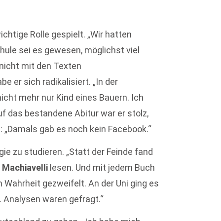
chtige Rolle gespielt. „Wir hatten
chule sei es gewesen, möglichst viel
nicht mit den Texten
 er sich radikalisiert. „In der
icht mehr nur Kind eines Bauern. Ich
uf das bestandene Abitur war er stolz,
: „Damals gab es noch kein Facebook.“
e zu studieren. „Statt der Feinde fand
d
Machiavelli
lesen. Und mit jedem Buch
 Wahrheit gezweifelt. An der Uni ging es
 Analysen waren gefragt.“