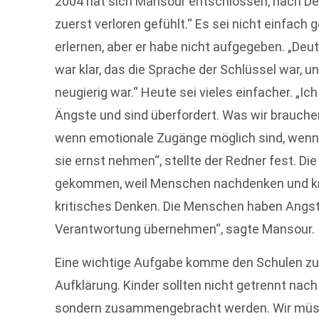
2004 hat sich Mansour entschlossen, nach De
zuerst verloren gefühlt.“ Es sei nicht einfac
erlernen, aber er habe nicht aufgegeben. „Deu
war klar, das die Sprache der Schlüssel war, un
neugierig war.“ Heute sei vieles einfacher. „Ic
Ängste und sind überfordert. Was wir brauchen,
wenn emotionale Zugänge möglich sind, wenn
sie ernst nehmen“, stellte der Redner fest. D
gekommen, weil Menschen nachdenken und krit
kritisches Denken. Die Menschen haben Angst 
Verantwortung übernehmen“, sagte Mansour.
Eine wichtige Aufgabe komme den Schulen zu. 
Aufklärung. Kinder sollten nicht getrennt nach
sondern zusammengebracht werden. Wir müss