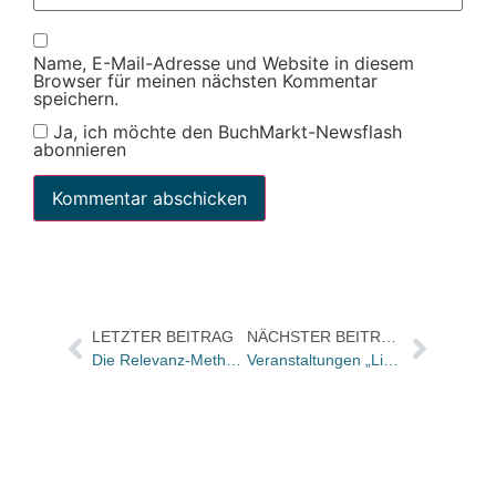
Name, E-Mail-Adresse und Website in diesem
Browser für meinen nächsten Kommentar
speichern.
Ja, ich möchte den BuchMarkt-Newsflash
abonnieren
LETZTER BEITRAG
NÄCHSTER BEITRAG
Die Relevanz-Methode für den Buchhandel
Veranstaltungen „Liv(r)e“: Westschweizer Autoren präsentierten am Genfersee ihre Bücher