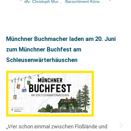
dfv: Christoph Murmann wird Leiter Unternehmenskommunikation
Barsortiment Könemann will Buchhändler auf den neuesten Stand bringen
Münchner Buchmacher laden am 20. Juni
zum Münchner Buchfest am
Schleusenwärterhäuschen
„Wer schon einmal zwischen Floßlände und