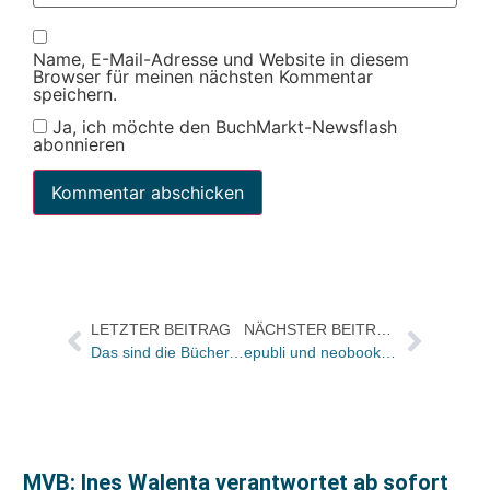
Name, E-Mail-Adresse und Website in diesem
Browser für meinen nächsten Kommentar
speichern.
Ja, ich möchte den BuchMarkt-Newsflash
abonnieren
LETZTER BEITRAG
NÄCHSTER BEITRAG
Das sind die Bücher, die in den Netzwerken am meisten ge- und behandelt werden
epubli und neobooks mit gemeinsamem Berliner Standort / Sieben neue Mitarbeiter
MVB: Ines Walenta verantwortet ab sofort