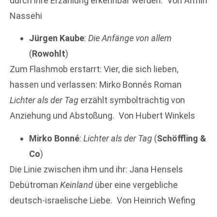
durch ihre Erzählung erkennbar werden. Von Armin
Nassehi
Jürgen Kaube
:
Die Anfänge von allem
(
Rowohlt
)
Zum Flashmob erstarrt: Vier, die sich lieben,
hassen und verlassen: Mirko Bonnés Roman
Lichter als der Tag
erzählt symbolträchtig von
Anziehung und Abstoßung. Von Hubert Winkels
Mirko Bonné
:
Lichter als der Tag
(
Schöffling &
Co
)
Die Linie zwischen ihm und ihr: Jana Hensels
Debütroman
Keinland
über eine vergebliche
deutsch-israelische Liebe. Von Heinrich Wefing