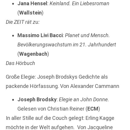
Jana Hensel
:
Keinland. Ein Liebesroman
(
Wallstein
)
Die ZEIT rät zu:
Massimo Livi Bacci
:
Planet und Mensch.
Bevölkerungswachstum im 21. Jahrhundert
(
Wagenbach
)
Das Hörbuch
Große Elegie: Joseph Brodskys Gedichte als
packende Hörfassung. Von Alexander Cammann
Joseph Brodsky
:
Elegie an John Donne
.
Gelesen von Christian Reiner (
ECM
)
In aller Stille auf die Couch gelegt: Erling Kagge
möchte in der Welt aufgehen. Von Jacqueline