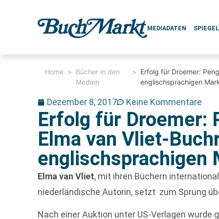
MEDIADATEN
SPIEGE
Home
>
Bücher in den
>
Erfolg für Droemer: Peng
Medien
englischsprachigen Mar
Dezember 8, 2017
Keine Kommentare
Erfolg für Droemer: 
Elma van Vliet-Buch
englischsprachigen 
Elma van Vliet
, mit ihren Büchern internationa
niederländische Autorin, setzt zum Sprung übe
Nach einer Auktion unter US-Verlagen wurde 