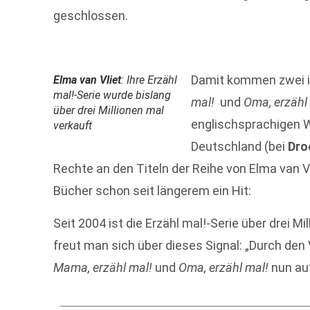
geschlossen.
Damit kommen zwei ih
Elma van Vliet
: Ihre Erzähl
mal!-Serie wurde bislang
mal!
und
Oma, erzähl
über drei Millionen mal
englischsprachigen W
verkauft
Deutschland (bei
Dro
Rechte an den Titeln der Reihe von Elma van V
Bücher schon seit längerem ein Hit:
Seit 2004 ist die Erzähl mal!-Serie über drei M
freut man sich über dieses Signal: „Durch den
Mama, erzähl mal!
und
Oma, erzähl mal!
nun au