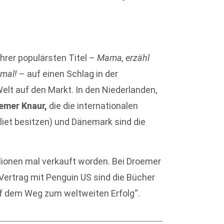
rer populärsten Titel –
Mama, erzähl
 mal!
– auf einen Schlag in der
elt auf den Markt. In den Niederlanden,
emer Knaur,
die die internationalen
liet besitzen) und Dänemark sind die
illionen mal verkauft worden. Bei Droemer
 Vertrag mit Penguin US sind die Bücher
f dem Weg zum weltweiten Erfolg“.