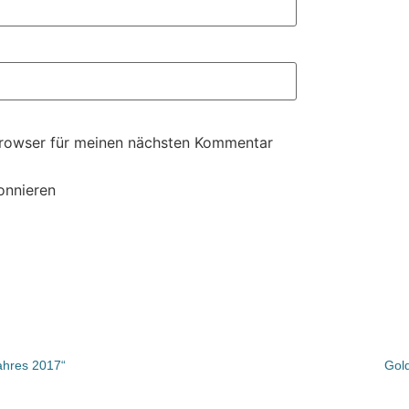
Browser für meinen nächsten Kommentar
onnieren
ahres 2017“
Gold