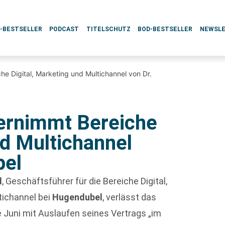
L-BESTSELLER
PODCAST
TITELSCHUTZ
BOD-BESTSELLER
NEWSL
e Digital, Marketing und Multichannel von Dr.
ernimmt Bereiche
nd Multichannel
pel
l
, Geschäftsführer für die Bereiche Digital,
tichannel bei
Hugendubel
, verlässt das
Juni mit Auslaufen seines Vertrags „im