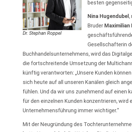
besten gegenseiti
Nina Hugendubel
,
Bruder
Maximilian
Dr. Stephan Roppel
geschäftsführend
Gesellschafterin 
Buchhandelsunternehmens, wird das Digitalg
die fortschreitende Umsetzung der Multichan
künftig verantworten: „Unsere Kunden können 
sich heute auf all unseren Kanälen gleich an
fühlen. Und da wir uns zunehmend auf einen ka
für den einzelnen Kunden konzentrieren, wird 
Unternehmensführung immer wichtiger.“
Mit der Neugründung des Tochterunternehm