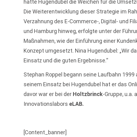
hatte Hugendubel die Weichen für die Umsetzu
Die Weiterentwicklung dieser Strategie im R
Verzahnung des E-Commerce-, Digital- und Fil
und Hamburg hinweg, erfolgte unter der Führu
Maßnahmen, wie der Einführung einer Kunden
Konzept umgesetzt. Nina Hugendubel: „Wir dan
Einsatz und die guten Ergebnisse.“
Stephan Roppel begann seine Laufbahn 1999 a
seinem Einsatz bei Hugendubel hat er das On
davor war er bei der
Holtzbrinck
-Gruppe, u.a.
Innovationslabors
eLAB.
[Content_banner]