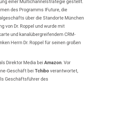
ng einer Multichannelstrategie gestellt.
ahmen des Programms IFuture, die
ialgeschäfts über die Standorte München
ng von Dr. Roppel und wurde mit
karte und kanalübergreifendem CRM-
ken Herrn Dr. Roppel für seinen großen
ls Direktor Media bei
Amazon
. Vor
line-Geschäft bei
Tchibo
verantwortet,
 als Geschäftsführer des