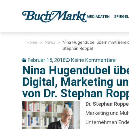
MEDIADATEN
SPIEGE
Home
>
News
>
Nina Hugendubel übernimmt Bereich
Stephan Roppel
Februar 15, 2018
Keine Kommentare
Nina Hugendubel üb
Digital, Marketing u
von Dr. Stephan Rop
Dr. Stephan Roppe
Marketing und Mul
Unternehmen Ende 