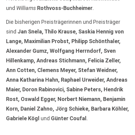
und
Williams
Rothvoss-Buchheimer
.
Die bisherigen Preisträgerinnen und Preisträger
sind
Jan Snela, Thilo Krause, Saskia Hennig von
Lange, Maximilian Probst, Philipp Schönthaler,
Alexander Gumz, Wolfgang Herrndorf, Sven
Hillenkamp, Andreas Stichmann, Felicia Zeller,
Ann Cotten, Clemens Meyer, Stefan Weidner,
Anna Katharina Hahn, Raphael Urweider, Andreas
Maier, Doron Rabinovici, Sabine Peters, Hendrik
Rost, Oswald Egger, Norbert Niemann, Benjamin
Korn, Daniel Zahno, Jörg Schieke, Barbara Köhler,
Gabriele Kögl
und
Günter Coufal
.