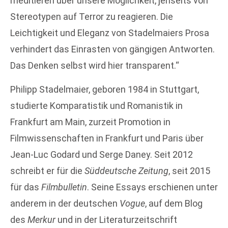
meditieren über unsere Möglichkeit, jenseits von
Stereotypen auf Terror zu reagieren. Die
Leichtigkeit und Eleganz von Stadelmaiers Prosa
verhindert das Einrasten von gängigen Antworten.
Das Denken selbst wird hier transparent.“
Philipp Stadelmaier, geboren 1984 in Stuttgart,
studierte Komparatistik und Romanistik in
Frankfurt am Main, zurzeit Promotion in
Filmwissenschaften in Frankfurt und Paris über
Jean-Luc Godard und Serge Daney. Seit 2012
schreibt er für die
Süddeutsche Zeitung
, seit 2015
für das
Filmbulletin
. Seine Essays erschienen unter
anderem in der deutschen
Vogue
, auf dem Blog
des
Merkur
und in der Literaturzeitschrift