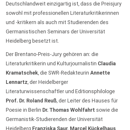
Deutschlandweit einzigartig ist, dass die Preisjury
sowohl mit professionellen Literaturkritikerinnen
und -kritikern als auch mit Studierenden des
Germanistischen Seminars der Universität
Heidelberg besetzt ist.
Der Brentano-Preis-Jury gehören an: die
Literaturkritikerin und Kulturjournalistin
Claudia
Kramatschek
, die SWR-Redakteurin
Annette
Lennartz
, der Heidelberger
Literaturwissenschaftler und Editionsphilologe
Prof. Dr. Roland Reuß
, der Leiter des Hauses für
Poesie in Berlin
Dr. Thomas Wohlfahrt
sowie die
Germanistik-Studierenden der Universität
Heidelberg
Franziska Saur, Marcel Kückelhaus