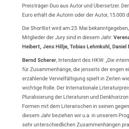
Preisträger-Duo aus Autor und Übersetzer. Der 
Euro erhält die Autorin oder der Autor, 15.000 
Die Shortlist wird am 23. Mai bekanntgegeben,
Mitglieder der Jury sind in diesem Jahr:
Verena
Heibert,
Jens Hillje, Tobias Lehmkuhl, Daniel
Bernd Scherer
, Intendant des HKW: „Die inter
für Zusammenhänge, die jenseits der engen e
erzählende Vervielfältigung spielt in Zeiten 
wichtige Rolle. Der Internationale Literaturpre
Pluralisierung der Literaturen und Denkhorizo
Formen mit dem Literarischen in seinen gege
diesem Jahr beziehen wir u.a. in unserem Pro
sehr unterschiedlichen Zusammenhängen prakti