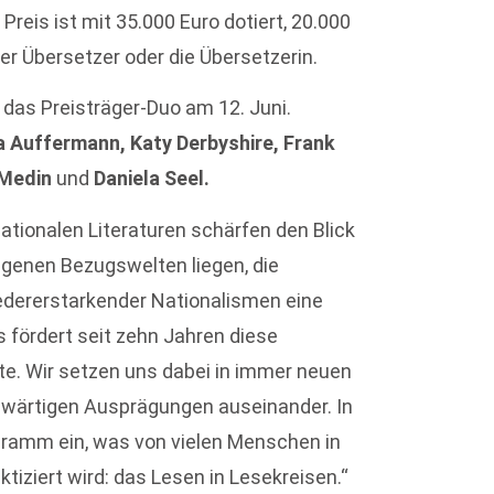
Preis ist mit 35.000 Euro dotiert, 20.000
der Übersetzer oder die Übersetzerin.
 das Preisträger-Duo am 12. Juni.
 Auffermann, Katy Derbyshire, Frank
 Medin
und
Daniela Seel.
nationalen Literaturen schärfen den Blick
igenen Bezugswelten liegen, die
wiedererstarkender Nationalismen eine
is fördert seit zehn Jahren diese
nte. Wir setzen uns dabei in immer neuen
nwärtigen Ausprägungen auseinander. In
gramm ein, was von vielen Menschen in
ziert wird: das Lesen in Lesekreisen.“