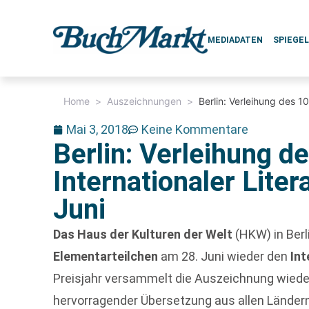
MEDIADATEN
SPIEGE
Home
>
Auszeichnungen
>
Berlin: Verleihung des 10
Mai 3, 2018
Keine Kommentare
Berlin: Verleihung de
Internationaler Lite
Juni
Das Haus der Kulturen der Welt
(HKW) in Berl
Elementarteilchen
am 28. Juni wieder den
Int
Preisjahr versammelt die Auszeichnung wieder
hervorragender Übersetzung aus allen Ländern