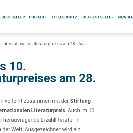
L-BESTSELLER
PODCAST
TITELSCHUTZ
BOD-BESTSELLER
NEWSL
. Internationaler Literaturpreises am 28. Juni
s 10.
raturpreises am 28.
in verleiht zusammen mit der
Stiftung
ernationalen Literaturpreis
. Auch im 10.
 herausragende Erzählliteratur in
 der Welt. Ausgezeichnet wird ein