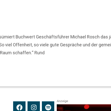
sümiert Buchwert Geschäftsführer Michael Rosch das jäh
 viel Offenheit, so viele gute Gespräche und der geme
r Raum schaffen.“ Rund
Anzeige