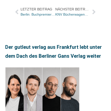
LETZTER BEITRAG
NÄCHSTER BEITRAG
Berlin: Buchpremiere für Emmanuel Macron-Biographie
KNV Bücherwagendienst mit neuem Service „Sendungserfassung“
Der gutleut verlag aus Frankfurt lebt unter
dem Dach des Berliner Gans Verlag weiter