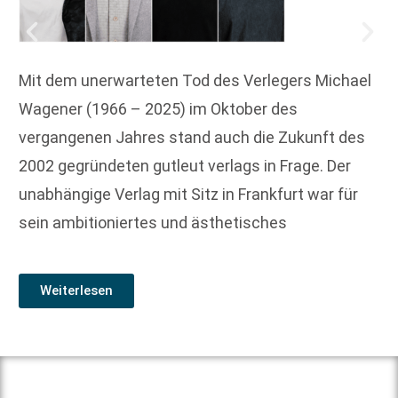
Mit dem unerwarteten Tod des Verlegers Michael
Wagener (1966 – 2025) im Oktober des
vergangenen Jahres stand auch die Zukunft des
2002 gegründeten gutleut verlags in Frage. Der
unabhängige Verlag mit Sitz in Frankfurt war für
sein ambitioniertes und ästhetisches
Weiterlesen