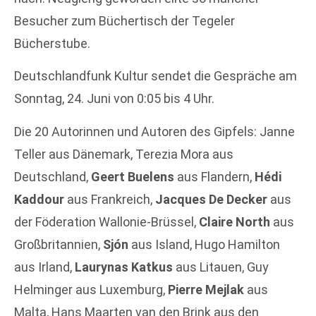
Besucher zum Büchertisch der Tegeler
Bücherstube.
Deutschlandfunk Kultur sendet die Gespräche am
Sonntag, 24. Juni von 0:05 bis 4 Uhr.
Die 20 Autorinnen und Autoren des Gipfels: Janne
Teller aus Dänemark, Terezia Mora aus
Deutschland,
Geert Buelens
aus Flandern,
Hédi
Kaddour
aus Frankreich,
Jacques De Decker
aus
der Föderation Wallonie-Brüssel,
Claire North
aus
Großbritannien,
Sjón
aus Island, Hugo Hamilton
aus Irland,
Laurynas Katkus
aus Litauen, Guy
Helminger aus Luxemburg,
Pierre Mejlak
aus
Malta, Hans Maarten van den Brink aus den