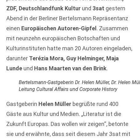
ZDF, Deutschlandfunk Kultur
und
3sat
gestern
Abend in der Berliner Bertelsmann Repräsentanz
einen
Europäischen Autoren-Gipfel
. Zusammen
mit neunzehn europäischen Botschaften und
Kulturinstituten hatte man 20 Autoren eingeladen,
darunter
Terézia Mora, Guy Helminger, Maja
Lunde
und
Hans Maarten van den Brink
.
Bertelsmann-Gastgeberin Dr. Helen Müller, Dr. Helen Müll
Leitung Cultural Affairs und Corporate History
Gastgeberin
Helen Müller
begrüßte rund 400
Gäste aus Kultur und Medien. „Literatur ist die
Zukunft Europas. Das wollen wir zeigen“, betonte
sie und erwähnte, dass seit diesem Jahr 3sat mit