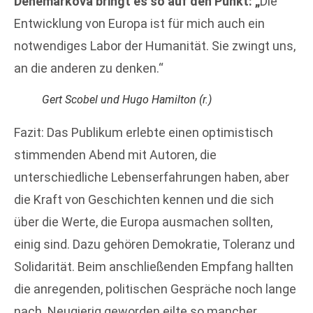
Denemarková
bringt es so auf den Punkt:
„
Die
Entwicklung von Europa ist für mich auch ein
notwendiges Labor der Humanität. Sie zwingt uns,
an die anderen zu denken.“
Gert Scobel und Hugo Hamilton (r.)
Fazit: Das Publikum erlebte einen optimistisch
stimmenden Abend mit Autoren, die
unterschiedliche Lebenserfahrungen haben, aber
die Kraft von Geschichten kennen und die sich
über die Werte, die Europa ausmachen sollten,
einig sind. Dazu gehören Demokratie, Toleranz und
Solidarität. Beim anschließenden Empfang hallten
die anregenden, politischen Gespräche noch lange
nach. Neugierig geworden eilte so mancher