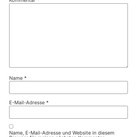
Kommentar
*
Name
*
E-Mail-Adresse
*
Name, E-Mail-Adresse und Website in diesem