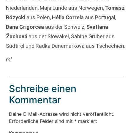
Niederlanden, Maja Lunde aus Norwegen,
Tomasz
Rózycki
aus Polen,
Hélia Correia
aus Portugal,
Dana Grigorcea
aus der Schweiz,
Svetlana
Žuchová
aus der Slowakei, Sabine Gruber aus
Südtirol und Radka Denemarková aus Tschechien.
ml
Schreibe einen
Kommentar
Deine E-Mail-Adresse wird nicht veröffentlicht.
Erforderliche Felder sind mit
*
markiert