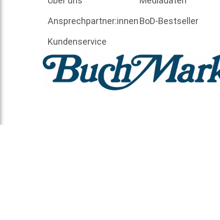
Über uns
Mediadaten
Ansprechpartner:innen
BoD-Bestseller
Kundenservice