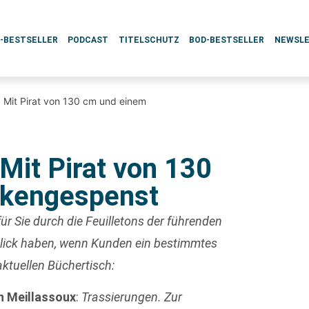
L-BESTSELLER
PODCAST
TITELSCHUTZ
BOD-BESTSELLER
NEWSL
 Mit Pirat von 130 cm und einem
Mit Pirat von 130
akengespenst
ür Sie durch die Feuilletons der führenden
blick haben, wenn Kunden ein bestimmtes
aktuellen Büchertisch:
n Meillassoux
:
Trassierungen. Zur