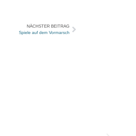
NÄCHSTER BEITRAG
Spiele auf dem Vormarsch
Der L