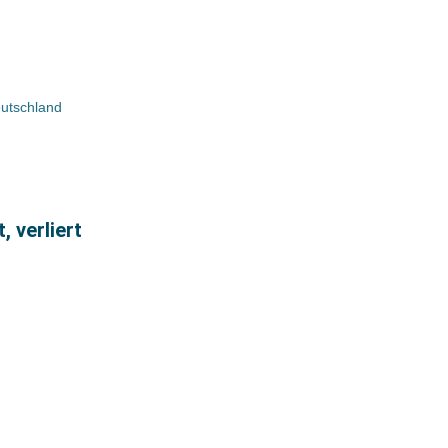
eutschland
, verliert