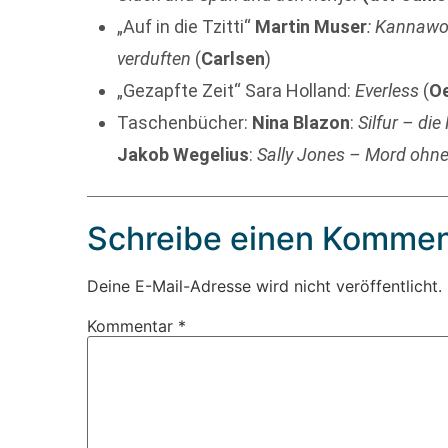
„Auf in die Tzitti“
Martin Muser
: Kannawo
verduften
(
Carlsen
)
„Gezapfte Zeit“ Sara Holland:
Everless
(
Oe
Taschenbücher:
Nina Blazon
:
Silfur – di
Jakob Wegelius
:
Sally Jones – Mord ohne
Schreibe einen Kommen
Deine E-Mail-Adresse wird nicht veröffentlicht.
Kommentar
*