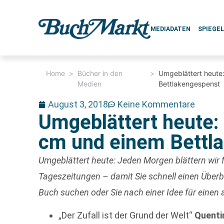
MEDIADATEN
SPIEGE
Home
>
Bücher in den
>
Umgeblättert heute:
Medien
Bettlakengespenst
August 3, 2018
Keine Kommentare
Umgeblättert heute: 
cm und einem Bettl
Umgeblättert heute: Jeden Morgen blättern wir f
Tageszeitungen – damit Sie schnell einen Über
Buch suchen oder Sie nach einer Idee für einen
„Der Zufall ist der Grund der Welt“
Quenti