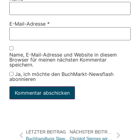
E-Mail-Adresse
*
Name, E-Mail-Adresse und Website in diesem
Browser für meinen nächsten Kommentar
speichern.
Ja, ich möchte den BuchMarkt-Newsflash
abonnieren
LETZTER BEITRAG
NÄCHSTER BEITRAG
Buchhandlung Slawski in Buchholz erhielt Niedersächsischen Buchhandelspreis
Christof Siemes wird neuer Textchef der ZEIT