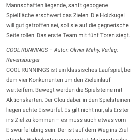
Mannschaften liegende, sanft gebogene
Spielfläche erschwert das Zielen. Die Holzkugel
will gut getroffen sei, soll sie auf die gegnerische
Seite rollen. Das erste Team mit fünf Toren siegt.
COOL RUNNINGS – Autor: Olivier Mahy, Verlag:
Ravensburger
COOL RUNNINGS ist ein klassisches Laufspiel, bei
dem vier Konkurrenten um den Zieleinlauf
wetteifern. Bewegt werden die Spielsteine mit
Aktionskarten. Der Clou dabei: in den Spielsteinen
liegen echte Eiswürfel. Es gilt nicht nur, als Erster
ins Ziel zu kommen – es muss auch etwas vom
Eiswürfel übrig sein. Der ist auf dem Weg ins Ziel
ständig Widrigkeiten ausgesetzt: Mal pusten ihn