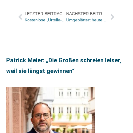
LETZTER BEITRAG
NÄCHSTER BEITRAG
Kostenlose „Urteile-App“ bei Otto Schmidt mit neuen Funktionen
Umgeblättert heute: Gilles Reckinger beschreibt in „Bittere Orangen“ das Elend afrikanischer Erntehelfer
Patrick Meier: „Die Großen schreien leiser,
weil sie längst gewinnen“