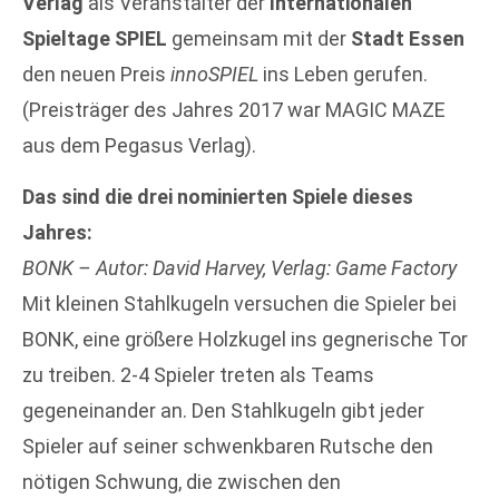
Verlag
als Veranstalter der
Internationalen
Spieltage SPIEL
gemeinsam mit der
Stadt Essen
den neuen Preis
innoSPIEL
ins Leben gerufen.
(Preisträger des Jahres 2017 war MAGIC MAZE
aus dem Pegasus Verlag).
Das sind die drei nominierten Spiele dieses
Jahres:
BONK – Autor: David Harvey, Verlag: Game Factory
Mit kleinen Stahlkugeln versuchen die Spieler bei
BONK, eine größere Holzkugel ins gegnerische Tor
zu treiben. 2-4 Spieler treten als Teams
gegeneinander an. Den Stahlkugeln gibt jeder
Spieler auf seiner schwenkbaren Rutsche den
nötigen Schwung, die zwischen den