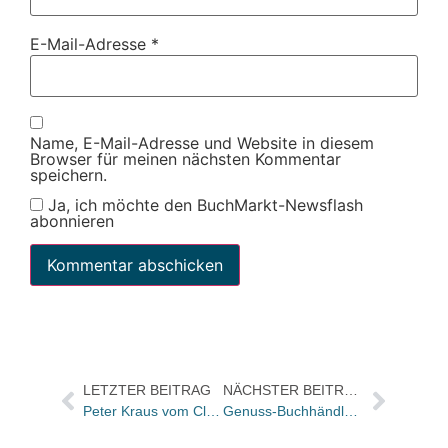
E-Mail-Adresse
*
Name, E-Mail-Adresse und Website in diesem
Browser für meinen nächsten Kommentar
speichern.
Ja, ich möchte den BuchMarkt-Newsflash
abonnieren
LETZTER BEITRAG
NÄCHSTER BEITRAG
Peter Kraus vom Cleff: „Wichtiger Schritt für Verlage und die gesamte Kreativbranche“
Genuss-Buchhändler gesucht!