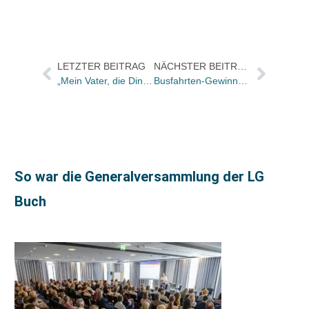
LETZTER BEITRAG
NÄCHSTER BEITRAG
„Mein Vater, die Dinge und der Tod“ bei Kunstmann
Busfahrten-Gewinnspiel zur Frankfurter Buchmesse
So war die Generalversammlung der LG
Buch