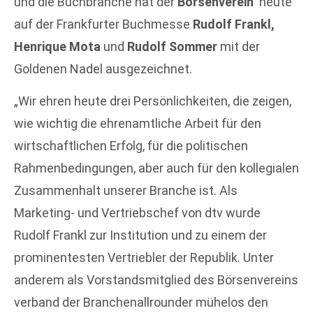
und die Buchbranche hat der
Börsenverein
heute
auf der Frankfurter Buchmesse
Rudolf Frankl,
Henrique Mota
und
Rudolf Sommer
mit der
Goldenen Nadel ausgezeichnet.
„Wir ehren heute drei Persönlichkeiten, die zeigen,
wie wichtig die ehrenamtliche Arbeit für den
wirtschaftlichen Erfolg, für die politischen
Rahmenbedingungen, aber auch für den kollegialen
Zusammenhalt unserer Branche ist. Als
Marketing- und Vertriebschef von dtv wurde
Rudolf Frankl zur Institution und zu einem der
prominentesten Vertriebler der Republik. Unter
anderem als Vorstandsmitglied des Börsenvereins
verband der Branchenallrounder mühelos den