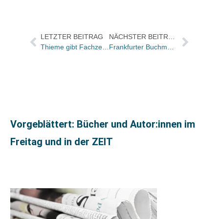
LETZTER BEITRAG
NÄCHSTER BEITRAG
Thieme gibt Fachzeitschrift „Neurologie up2date“ heraus
Frankfurter Buchmesse/Open Books: Wie sieht die Buchkultur von morgen aus?
Vorgeblättert: Bücher und Autor:innen im
Freitag und in der ZEIT