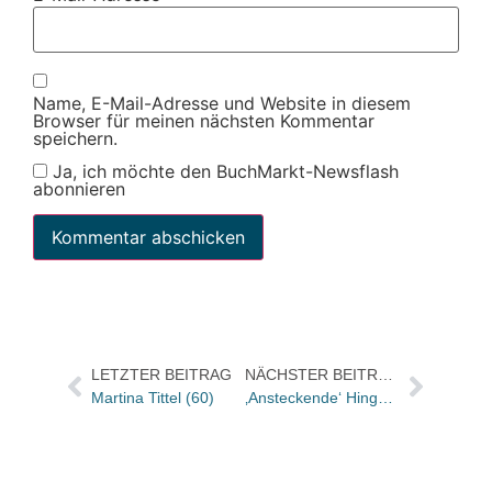
Name, E-Mail-Adresse und Website in diesem
Browser für meinen nächsten Kommentar
speichern.
Ja, ich möchte den BuchMarkt-Newsflash
abonnieren
LETZTER BEITRAG
NÄCHSTER BEITRAG
Martina Tittel (60)
‚Ansteckende‘ Hingucker von Rainer Groothuis