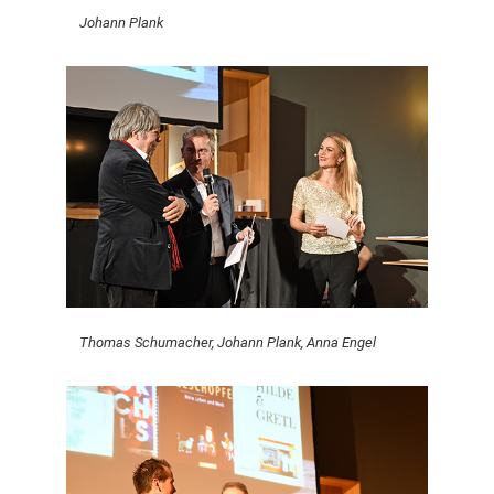
Johann Plank
Thomas Schumacher, Johann Plank, Anna Engel