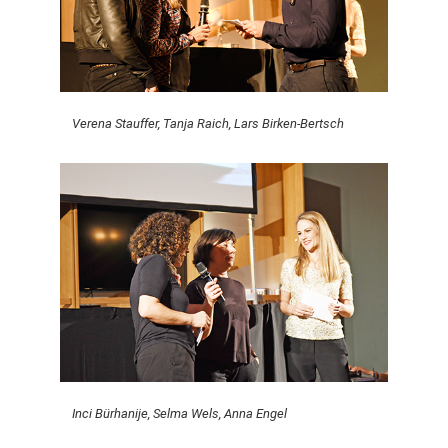
Verena Stauffer, Tanja Raich, Lars Birken-Bertsch
Inci Bürhanije, Selma Wels, Anna Engel