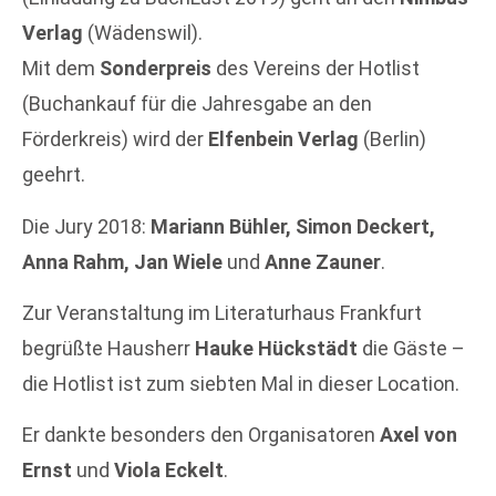
Verlag
(Wädenswil).
Mit dem
Sonderpreis
des Vereins der Hotlist
(Buchankauf für die Jahresgabe an den
Förderkreis) wird der
Elfenbein Verlag
(Berlin)
geehrt.
Die Jury 2018:
Mariann Bühler, Simon Deckert,
Anna Rahm, Jan Wiele
und
Anne Zauner
.
Zur Veranstaltung im Literaturhaus Frankfurt
begrüßte Hausherr
Hauke Hückstädt
die Gäste –
die Hotlist ist zum siebten Mal in dieser Location.
Er dankte besonders den Organisatoren
Axel von
Ernst
und
Viola Eckelt
.