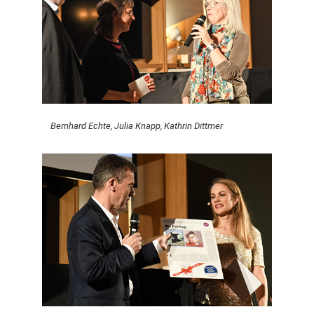
Bernhard Echte, Julia Knapp, Kathrin Dittmer