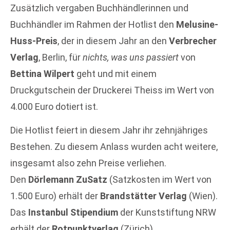
Zusätzlich vergaben Buchhändlerinnen und
Buchhändler im Rahmen der Hotlist den
Melusine-
Huss-Preis
, der in diesem Jahr an den
Verbrecher
Verlag
, Berlin, für
nichts, was uns passiert
von
Bettina Wilpert
geht und mit einem
Druckgutschein der Druckerei Theiss im Wert von
4.000 Euro dotiert ist.
Die Hotlist feiert in diesem Jahr ihr zehnjähriges
Bestehen. Zu diesem Anlass wurden acht weitere,
insgesamt also zehn Preise verliehen.
Den
Dörlemann ZuSatz
(Satzkosten im Wert von
1.500 Euro) erhält der
Brandstätter Verlag
(Wien).
Das
Instanbul Stipendium
der Kunststiftung NRW
erhält der
Rotpunktverlag
(Zürich).