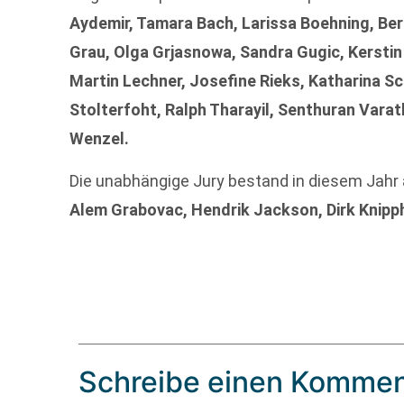
Aydemir, Tamara Bach, Larissa Boehning, Be
Grau, Olga Grjasnowa, Sandra Gugic, Kerstin
Martin Lechner, Josefine Rieks, Katharina S
Stolterfoht, Ralph Tharayil, Senthuran Vara
Wenzel.
Die unabhängige Jury bestand in diesem Jahr
Alem Grabovac, Hendrik Jackson, Dirk Knipp
Schreibe einen Kommen