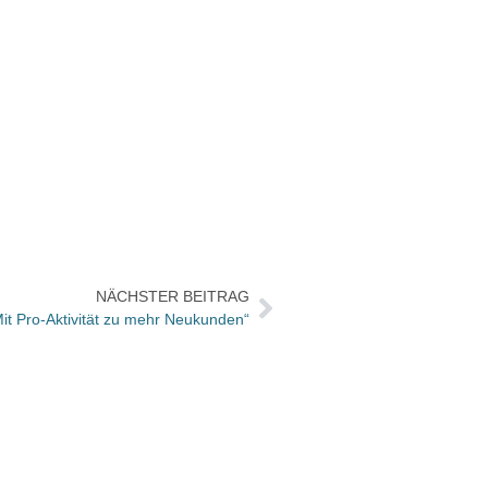
NÄCHSTER BEITRAG
it Pro-Aktivität zu mehr Neukunden“
Neuer