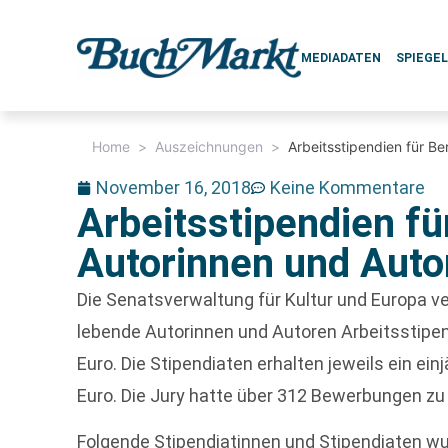
MEDIADATEN
SPIEGE
Home
>
Auszeichnungen
>
Arbeitsstipendien für B
November 16, 2018
Keine Kommentare
Arbeitsstipendien fü
Autorinnen und Auto
Die Senatsverwaltung für Kultur und Europa ver
lebende Autorinnen und Autoren Arbeitsstipe
Euro. Die Stipendiaten erhalten jeweils ein ei
Euro. Die Jury hatte über 312 Bewerbungen zu
Folgende Stipendiatinnen und Stipendiaten w