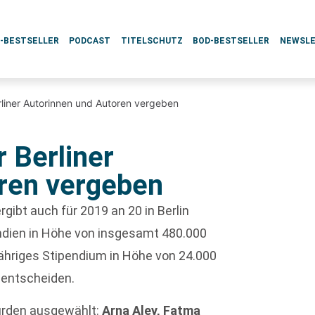
L-BESTSELLER
PODCAST
TITELSCHUTZ
BOD-BESTSELLER
NEWSL
erliner Autorinnen und Autoren vergeben
r Berliner
ren vergeben
gibt auch für 2019 an 20 in Berlin
ndien in Höhe von insgesamt 480.000
njähriges Stipendium in Höhe von 24.000
 entscheiden.
urden ausgewählt:
Arna Aley, Fatma