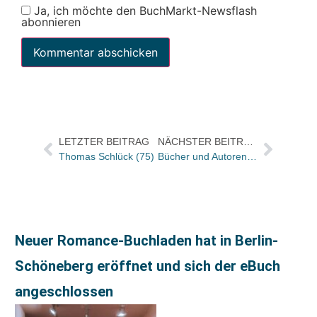
Ja, ich möchte den BuchMarkt-Newsflash
abonnieren
LETZTER BEITRAG
NÄCHSTER BEITRAG
Thomas Schlück (75)
Bücher und Autoren heute in den Feuilletons und die neue Gesamtausgabe des Werks von Georges Simenon
Neuer Romance-Buchladen hat in Berlin-
Schöneberg eröffnet und sich der eBuch
angeschlossen