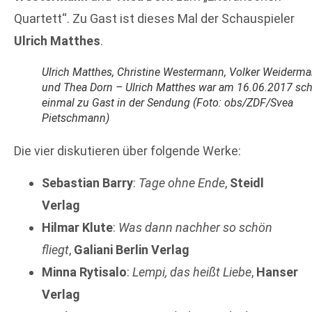
Quartett“. Zu Gast ist dieses Mal der Schauspieler
Ulrich Matthes
.
Ulrich Matthes, Christine Westermann, Volker Weiderm
und Thea Dorn – Ulrich Matthes war am 16.06.2017 sc
einmal zu Gast in der Sendung (Foto: obs/ZDF/Svea
Pietschmann)
Die vier diskutieren über folgende Werke:
Sebastian Barry
:
Tage ohne Ende
,
Steidl
Verlag
Hilmar Klute
:
Was dann nachher so schön
fliegt
,
Galiani Berlin
Verlag
Minna Rytisalo
:
Lempi, das heißt Liebe
,
Hanser
Verlag