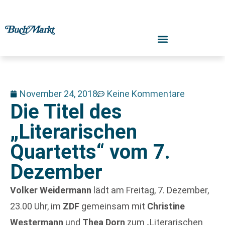
November 24, 2018
Keine Kommentare
Die Titel des
„Literarischen
Quartetts“ vom 7.
Dezember
Volker Weidermann
lädt am Freitag, 7. Dezember,
23.00 Uhr, im
ZDF
gemeinsam mit
Christine
Westermann
und
Thea Dorn
zum „Literarischen