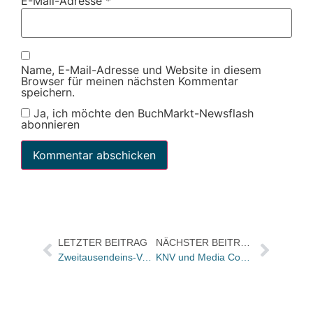
E-Mail-Adresse
*
Name, E-Mail-Adresse und Website in diesem
Browser für meinen nächsten Kommentar
speichern.
Ja, ich möchte den BuchMarkt-Newsflash
abonnieren
LETZTER BEITRAG
NÄCHSTER BEITRAG
Zweitausendeins-Verleger Peter Deisinger
KNV und Media Control verlängern die Zusammenarbeit